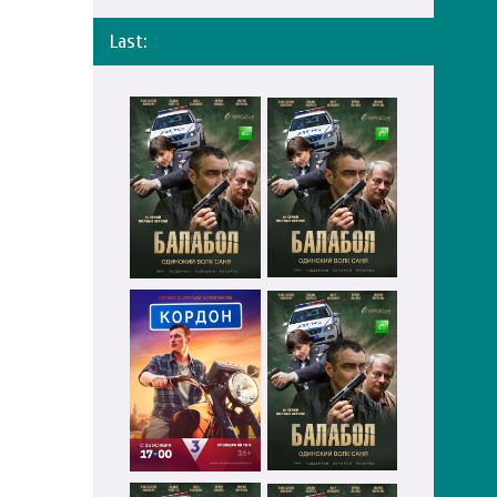
Last: