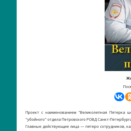
Ж
Пос
Проект с наименованием "Великолепная Пятерка ш
"убойного" отдела Петровского РОВД Санкт-Петербурга
Главные действующие лица — пятеро сотрудников, к