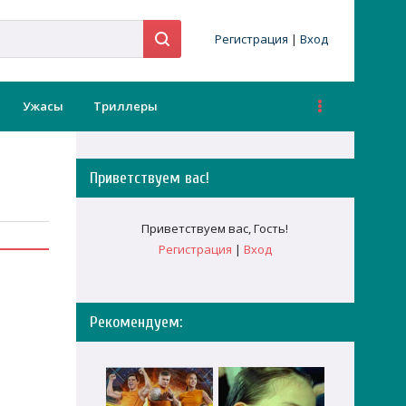
Регистрация
|
Вход
Ужасы
Триллеры
Приветствуем вас
!
Приветствуем вас
,
Гость
!
Регистрация
|
Вход
Рекомендуем: