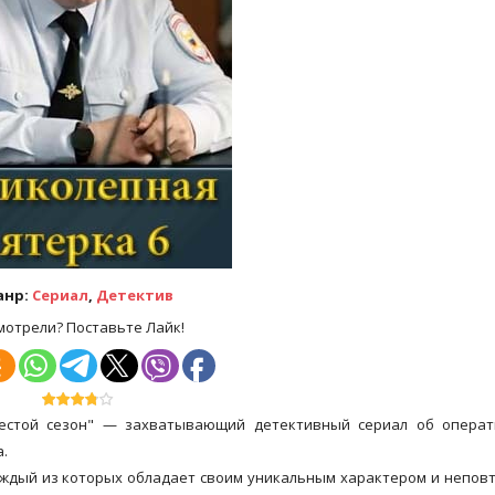
анр:
Сериал
,
Детектив
мотрели? Поставьте Лайк!
естой сезон" — захватывающий детективный сериал об операт
.
аждый из которых обладает своим уникальным характером и непо