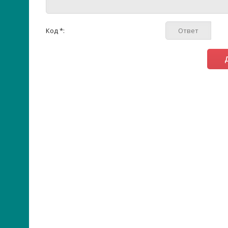
Код *: