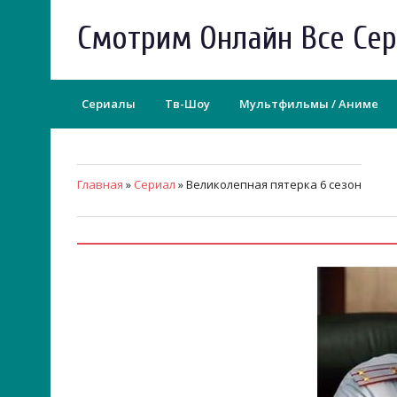
Смотрим Онлайн Все Се
Сериалы
Тв-Шоу
Мультфильмы / Аниме
Главная
»
Сериал
» Великолепная пятерка 6 сезон