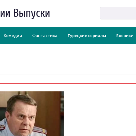
рии Выпуски
Комедии
Фантастика
Турецкие сериалы
Боевики