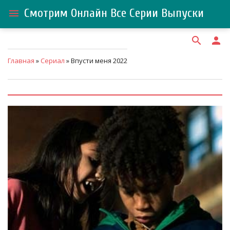
Смотрим Онлайн Все Серии Выпуски
menu
search
person
Главная
»
Сериал
» Впусти меня 2022