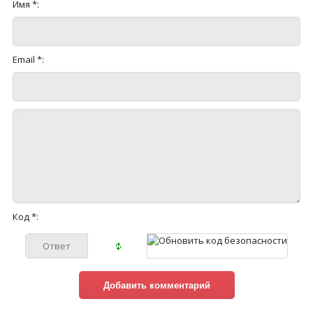
Имя *:
Email *:
Код *: