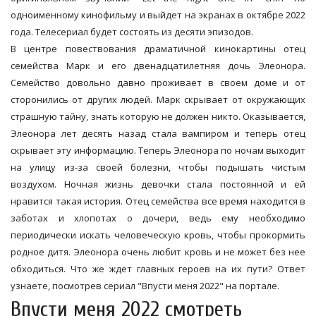
одноименному кинофильму и выйдет на экранах в октябре 2022
года. Телесериал будет состоять из десяти эпизодов.
В центре повествования драматичной кинокартины отец
семейства Марк и его двенадцатилетняя дочь Элеонора.
Семейство довольно давно проживает в своем доме и от
сторонились от других людей. Марк скрывает от окружающих
страшную тайну, знать которую не должен никто. Оказывается,
Элеонора лет десять назад стала вампиром и теперь отец
скрывает эту информацию. Теперь Элеонора по ночам выходит
на улицу из-за своей болезни, чтобы подышать чистым
воздухом. Ночная жизнь девочки стала постоянной и ей
нравится такая история. Отец семейства все время находится в
заботах и хлопотах о дочери, ведь ему необходимо
периодически искать человеческую кровь, чтобы прокормить
родное дитя. Элеонора очень любит кровь и не может без нее
обходиться. Что же ждет главных героев на их пути? Ответ
узнаете, посмотрев сериал "Впусти меня 2022" на портале.
Впусти меня 2022 смотреть