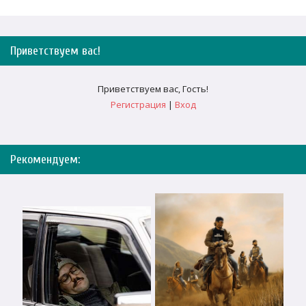
Приветствуем вас
!
Приветствуем вас
,
Гость
!
Регистрация
|
Вход
Рекомендуем: