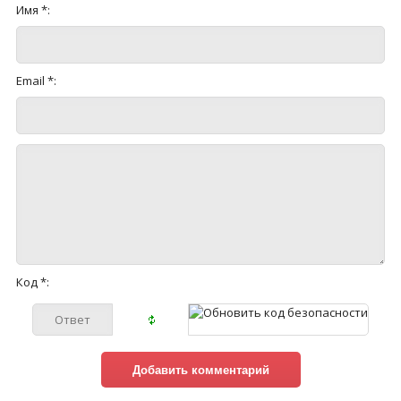
Имя *:
Email *:
Код *: