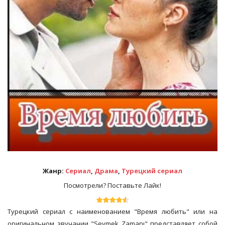
Жанр:
Сериал
,
Драма
,
Турецкий сериал
Посмотрели? Поставьте Лайк!
Турецкий сериал с наименованием "Время любить" или на
оригинальном звучании "Sevmek Zamanı" представляет собой