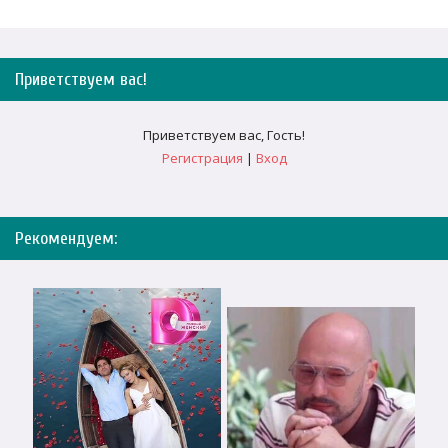
Приветствуем вас
!
Приветствуем вас
,
Гость
!
Регистрация
|
Вход
Рекомендуем: