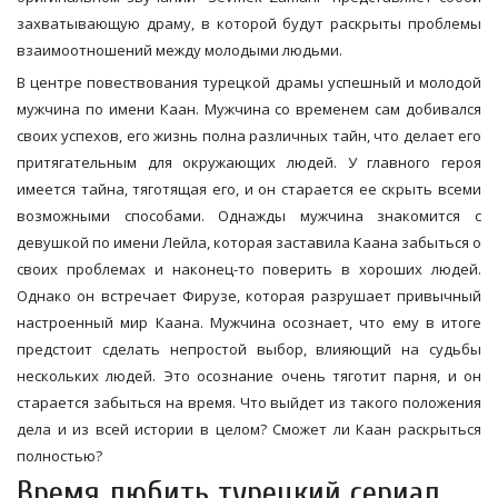
захватывающую драму, в которой будут раскрыты проблемы
взаимоотношений между молодыми людьми.
В центре повествования турецкой драмы успешный и молодой
мужчина по имени Каан. Мужчина со временем сам добивался
своих успехов, его жизнь полна различных тайн, что делает его
притягательным для окружающих людей. У главного героя
имеется тайна, тяготящая его, и он старается ее скрыть всеми
возможными способами. Однажды мужчина знакомится с
девушкой по имени Лейла, которая заставила Каана забыться о
своих проблемах и наконец-то поверить в хороших людей.
Однако он встречает Фирузе, которая разрушает привычный
настроенный мир Каана. Мужчина осознает, что ему в итоге
предстоит сделать непростой выбор, влияющий на судьбы
нескольких людей. Это осознание очень тяготит парня, и он
старается забыться на время. Что выйдет из такого положения
дела и из всей истории в целом? Сможет ли Каан раскрыться
полностью?
Время любить турецкий сериал