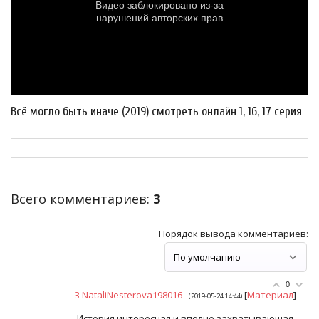
Всё могло быть иначе (2019) смотреть онлайн 1, 16, 17 серия
Всего комментариев
:
3
Порядок вывода комментариев:
0
3
NataliNesterova198016
[
Материал
]
(2019-05-24 14:44)
История интересная и вполне захватывающая,