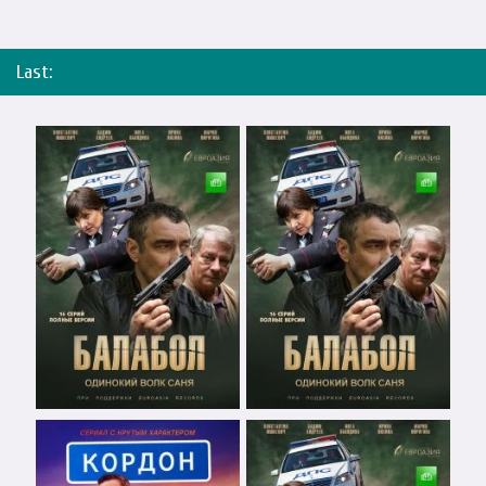
Last: