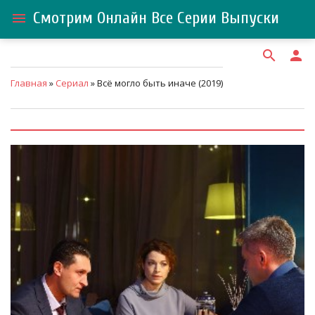
Смотрим Онлайн Все Серии Выпуски
menu
search
person
Главная
»
Сериал
» Всё могло быть иначе (2019)