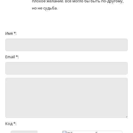
плохое желание. Всё могло бы быть по-другому,
но не судьба.
Имя *:
Email *:
Код *: