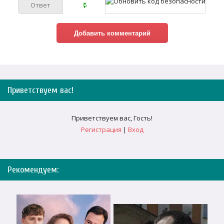
Приветствуем вас
!
Приветствуем вас
,
Гость
!
Регистрация
|
Вход
Рекомендуем: