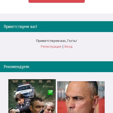
Приветствуем вас
!
Приветствуем вас
,
Гость
!
Регистрация
|
Вход
Рекомендуем: