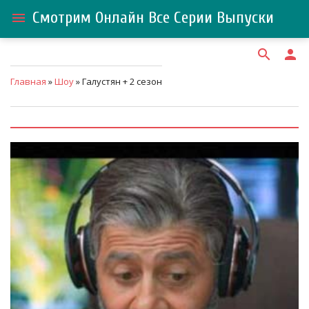
Смотрим Онлайн Все Серии Выпуски
menu
search
person
Главная
»
Шоу
» Галустян + 2 сезон