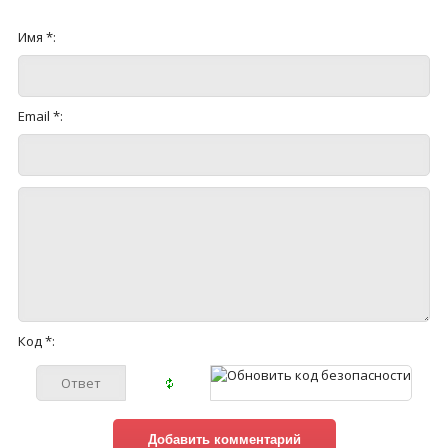
Имя *:
Email *:
Код *: