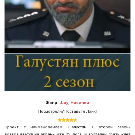
Жанр:
Шоу
,
Новинки
Посмотрели? Поставьте Лайк!
Проект с наименованием «Галустян + второй сезон»
возвращается на экраны уже 25 июля, и зрителей сразу ждёт