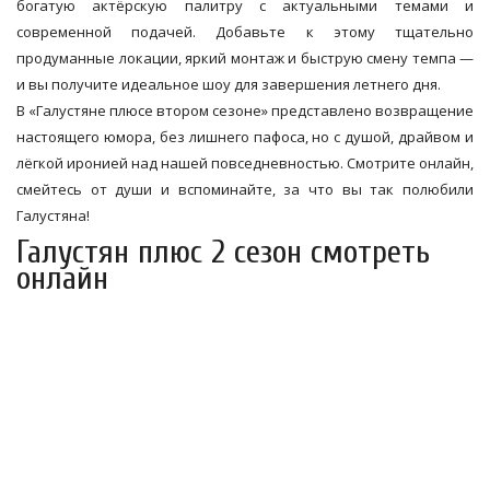
богатую актёрскую палитру с актуальными темами и
современной подачей. Добавьте к этому тщательно
продуманные локации, яркий монтаж и быструю смену темпа —
и вы получите идеальное шоу для завершения летнего дня.
В «Галустяне плюсе втором сезоне» представлено возвращение
настоящего юмора, без лишнего пафоса, но с душой, драйвом и
лёгкой иронией над нашей повседневностью. Смотрите онлайн,
смейтесь от души и вспоминайте, за что вы так полюбили
Галустяна!
Галустян плюс 2 сезон смотреть
онлайн