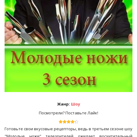
Жанр:
Шоу
Посмотрели? Поставьте Лайк!
Готовьте свои вкусовые рецепторы, ведь в третьем сезоне шоу
"Молодые ножи" телезрителей ожидает восхитительный