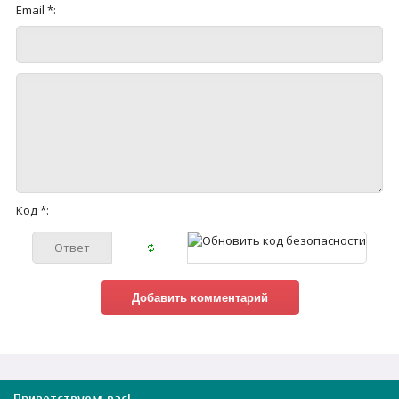
Email *:
Код *: