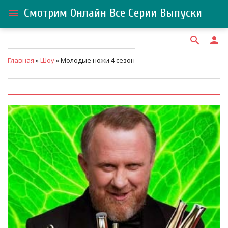
Смотрим Онлайн Все Серии Выпуски
menu
search
person
Главная
»
Шоу
» Молодые ножи 4 сезон