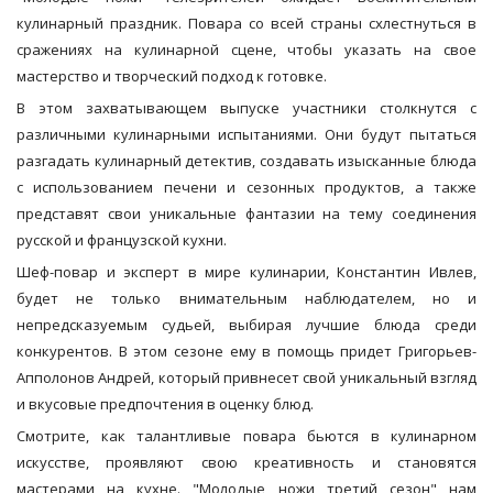
кулинарный праздник. Повара со всей страны схлестнуться в
сражениях на кулинарной сцене, чтобы указать на свое
мастерство и творческий подход к готовке.
В этом захватывающем выпуске участники столкнутся с
различными кулинарными испытаниями. Они будут пытаться
разгадать кулинарный детектив, создавать изысканные блюда
с использованием печени и сезонных продуктов, а также
представят свои уникальные фантазии на тему соединения
русской и французской кухни.
Шеф-повар и эксперт в мире кулинарии, Константин Ивлев,
будет не только внимательным наблюдателем, но и
непредсказуемым судьей, выбирая лучшие блюда среди
конкурентов. В этом сезоне ему в помощь придет Григорьев-
Апполонов Андрей, который привнесет свой уникальный взгляд
и вкусовые предпочтения в оценку блюд.
Смотрите, как талантливые повара бьются в кулинарном
искусстве, проявляют свою креативность и становятся
мастерами на кухне. "Молодые ножи третий сезон" нам