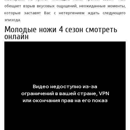
обещает взрыв вкусовых ощущений, неожиданные моменты,
которые заставят Вас с нетерпением ждать следующего
эпизода.
Молодые ножи 4 сезон смотреть
онлайн