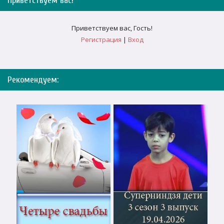
Приветствуем вас
!
Приветствуем вас
,
Гость
!
Регистрация
|
Вход
Рекомендуем: