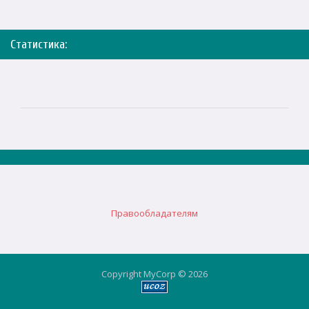
Статистика:
Правообладателям
Copyright MyCorp © 2026