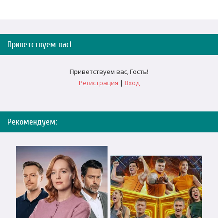
Приветствуем вас
!
Приветствуем вас
,
Гость
!
Регистрация
|
Вход
Рекомендуем: