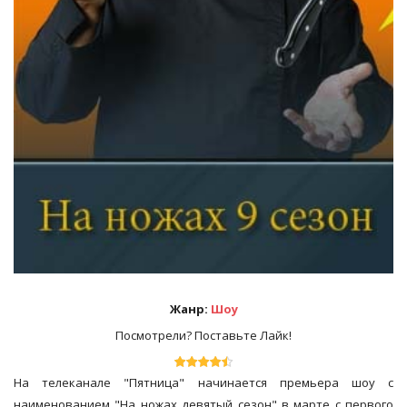
Жанр:
Шоу
Посмотрели? Поставьте Лайк!
На телеканале "Пятница" начинается премьера шоу с
наименованием "На ножах девятый сезон" в марте с первого