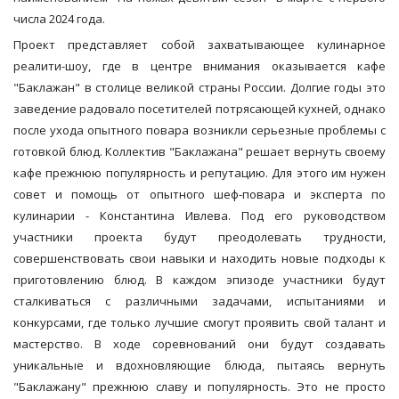
числа 2024 года.
Проект представляет собой захватывающее кулинарное
реалити-шоу, где в центре внимания оказывается кафе
"Баклажан" в столице великой страны России. Долгие годы это
заведение радовало посетителей потрясающей кухней, однако
после ухода опытного повара возникли серьезные проблемы с
готовкой блюд. Коллектив "Баклажана" решает вернуть своему
кафе прежнюю популярность и репутацию. Для этого им нужен
совет и помощь от опытного шеф-повара и эксперта по
кулинарии - Константина Ивлева. Под его руководством
участники проекта будут преодолевать трудности,
совершенствовать свои навыки и находить новые подходы к
приготовлению блюд. В каждом эпизоде участники будут
сталкиваться с различными задачами, испытаниями и
конкурсами, где только лучшие смогут проявить свой талант и
мастерство. В ходе соревнований они будут создавать
уникальные и вдохновляющие блюда, пытаясь вернуть
"Баклажану" прежнюю славу и популярность. Это не просто