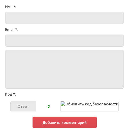
Имя *:
Email *:
Код *: