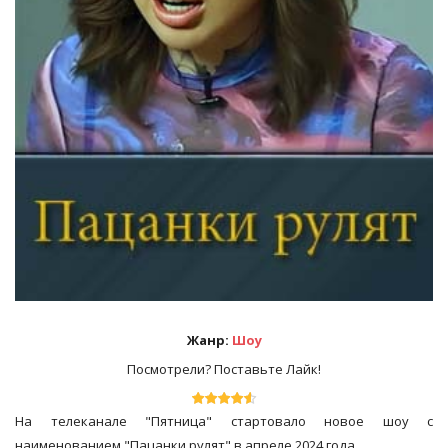
Жанр:
Шоу
Посмотрели? Поставьте Лайк!
На телеканале "Пятница" стартовало новое шоу с
наименованием "Пацанки рулят" в апреле 2024 года.