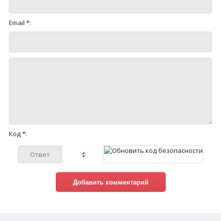
Email *:
Код *: