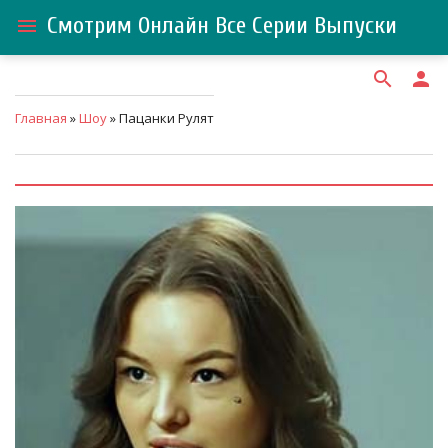
Смотрим Онлайн Все Серии Выпуски
menu
search
person
Главная
»
Шоу
» Пацанки Рулят