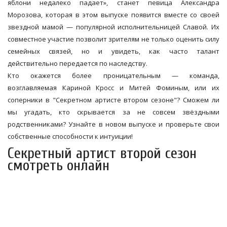
яблони недалеко падает», станет певица Александра
Морозова, которая в этом выпуске появится вместе со своей
звездной мамой — популярной исполнительницей Славой. Их
совместное участие позволит зрителям не только оценить силу
семейных связей, но и увидеть, как часто талант
действительно передается по наследству.
Кто окажется более проницательным — команда,
возглавляемая Кариной Кросс и Митей Фоминым, или их
соперники в "Секретном артисте втором сезоне"? Сможем ли
мы угадать, кто скрывается за не совсем звёздными
родственниками? Узнайте в новом выпуске и проверьте свои
собственные способности к интуиции!
Секретный артист второй сезон
смотреть онлайн