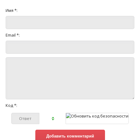
Имя *:
Email *:
Код *: