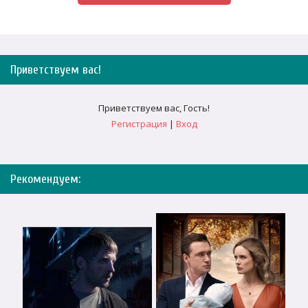
Приветствуем вас
!
Приветствуем вас
,
Гость
!
Регистрация
|
Вход
Рекомендуем: