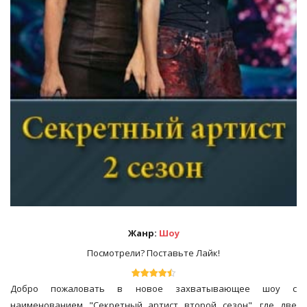
Жанр:
Шоу
Посмотрели? Поставьте Лайк!
Добро пожаловать в новое захватывающее шоу с
наименованием "Секретный артист второй сезон", где две