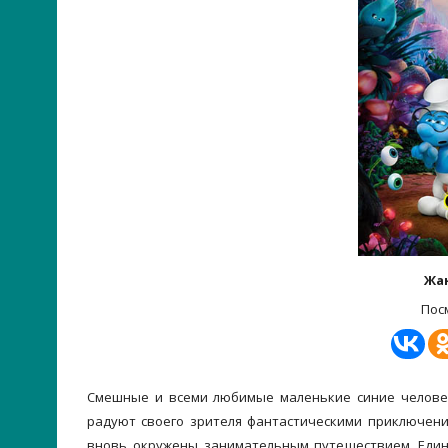
Жа
Пос
Смешные и всеми любимые маленькие синие человеч
радуют своего зрителя фантастическими приключения
вновь окружены занимательным путешествием. Един