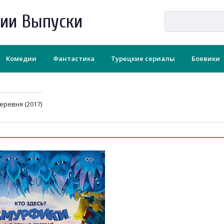
рии Выпуски
Комедии
Фантастика
Турецкие сериалы
Боевики
еревня (2017)