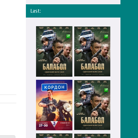
Last: