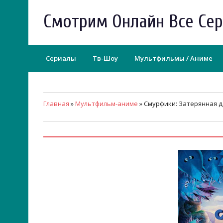
Смотрим Онлайн Все Се
Сериалы
Тв-Шоу
Мультфильмы / Аниме
Главная
»
Мультфильм-аниме
» Смурфики: Затерянная д