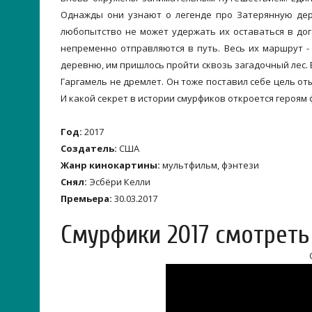
Однажды они узнают о легенде про Затерянную дер
любопытство не может удержать их оставаться в дога
непременно отправляются в путь. Весь их маршрут 
деревню, им пришлось пройти сквозь загадочный лес.
Гаргамель не дремлет. Он тоже поставил себе цель от
И какой секрет в истории смурфиков откроется героям
Год:
2017
Создатель:
США
Жанр кинокартины:
мультфильм, фэнтези
Снял:
Эсбёри Келли
Премьера:
30.03.2017
Смурфики 2017 смотреть