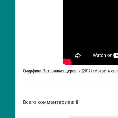
Смурфики: Затерянная деревня (2017) смотреть он
Всего комментариев
:
0