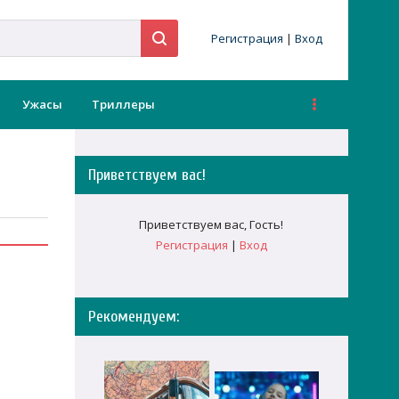
Регистрация
|
Вход
Ужасы
Триллеры
Приветствуем вас
!
Приветствуем вас
,
Гость
!
Регистрация
|
Вход
Рекомендуем: