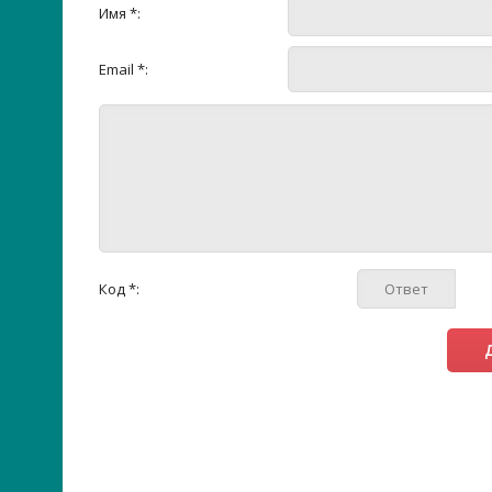
Имя *:
Email *:
Код *: