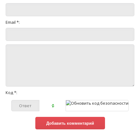
Email *:
Код *: