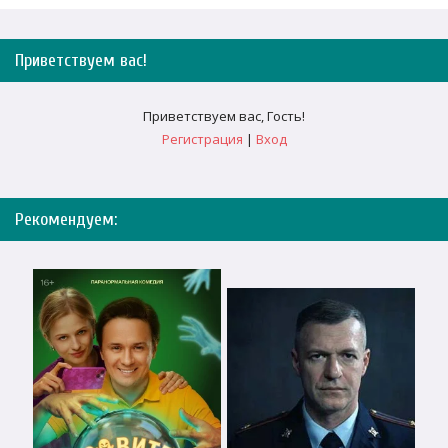
Приветствуем вас
!
Приветствуем вас
,
Гость
!
Регистрация
|
Вход
Рекомендуем: