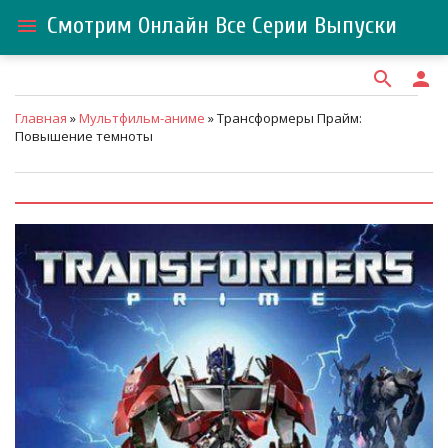
Смотрим Онлайн Все Серии Выпуски
menu
search
person
Главная
»
Мультфильм-аниме
» Трансформеры Прайм:
Повышение темноты