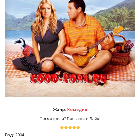
Жанр:
Комедия
Посмотрели? Поставьте Лайк!
Год:
2004