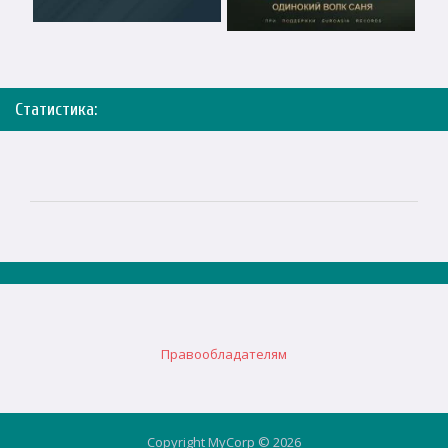
Статистика:
Правообладателям
Copyright MyCorp © 2026