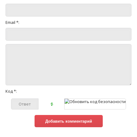
Email *:
Код *: