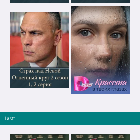
Last: