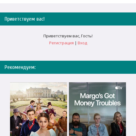
Приветствуем вас
!
Приветствуем вас
,
Гость
!
Регистрация
|
Вход
Рекомендуем: