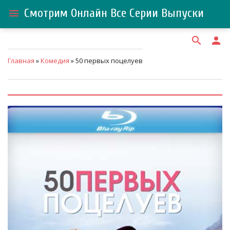
Смотрим Онлайн Все Серии Выпуски
menu
search
person
Главная
»
Комедия
» 50 первых поцелуев