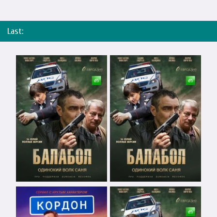
Last: