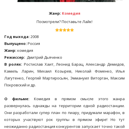
Жанр:
Комедия
Посмотрели? Поставьте Лайк!
Год выхода:
2008
Выпущено:
Россия
Жанр:
комедия
Режиссер:
Дмитрий Дьяченко
В ролях:
Ростислав Хаит, Леонид Барац, Александр Демидов,
Камиль Ларин, Михаил Козырев, Николай Фоменко, Илья
Лагутенко, Георгий Мартиросьян, Эммануил Виторган, Максим
Покровский и др.
О фильме:
Комедия в прямом смысле этого жанра
развернулась однажды на территории одной радиостанции.
Они разработали супер план по пиару, придумали марафон, в
которых участвуют рок группы в прямом эфире! Но тут
неожиданно радиостанция конкурентов запускает точно такой