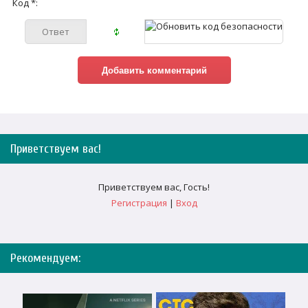
Код *:
Приветствуем вас
!
Приветствуем вас
,
Гость
!
Регистрация
|
Вход
Рекомендуем: