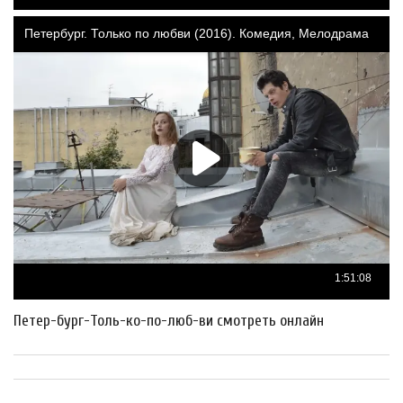
Петер-бург-Толь-ко-по-люб-ви смотреть онлайн