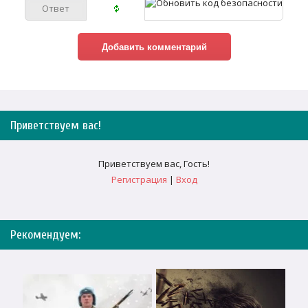
Приветствуем вас
!
Приветствуем вас
,
Гость
!
Регистрация
|
Вход
Рекомендуем: