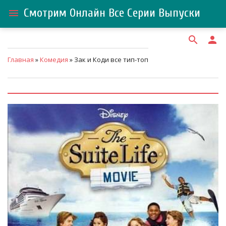
Смотрим Онлайн Все Серии Выпуски
menu
search
person
Главная
»
Комедия
» Зак и Коди все тип-топ