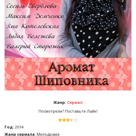
Жанр:
Сериал
Посмотрели? Поставьте Лайк!
Год:
2014
Жанр сериала:
Мелодрама