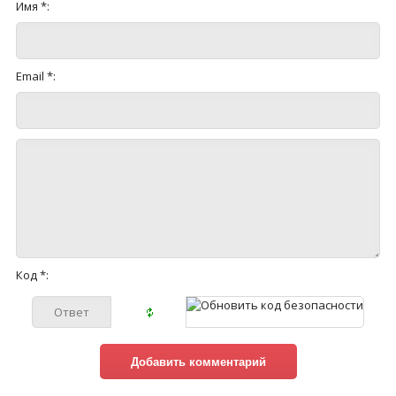
Имя *:
Email *:
Код *: