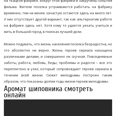
на ткацкой фабрике. Вокруг этой фабрики и закручены события
фильма. Жители поселка устраиваются работать на фабрику
временно, тем не менее зачастую остаются здесь на много лет.
У них отсутствует другой вариант, так как альтернатив работе
на фабрике здесь нет. Хотя кому то удается уехать учиться и
жить в большой город, в поисках лучшей доли.
Можно подумать, что жизнь населения поселка безрадостна, но
это абсолютно не верно. Жизнь героев сериала насыщена
различными делами, и совершенно не скучная. Повседневные
заботы, работа, любовь, беды, проблемы и радости – все это
переплетено в узел, который сопровождает героев сериала в
течении всей жизни. Сюжет мелодрамы построен таким
образом, что показаны долгие годы жизни героев мелодрамы.
Аромат шиповника смотреть
онлайн