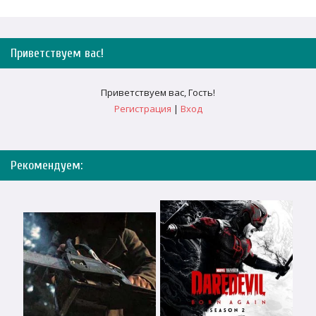
Приветствуем вас
!
Приветствуем вас
,
Гость
!
Регистрация
|
Вход
Рекомендуем: