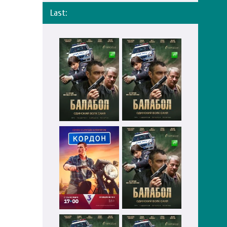
Last: