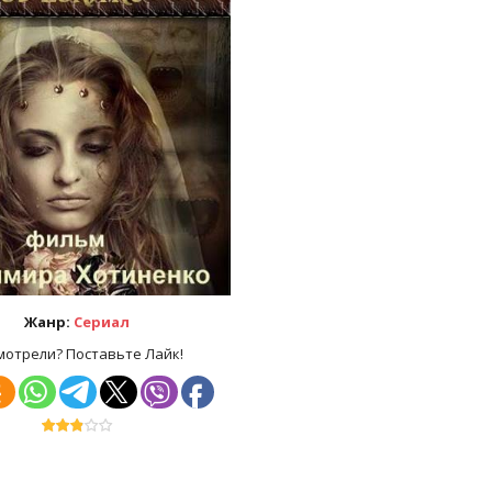
Жанр:
Сериал
мотрели? Поставьте Лайк!