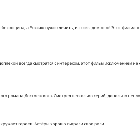
 бесовщина, а Россию нужно лечить, изгоняя демонов! Этот фильм н
оплекой всегда смотрятся с интересом, этот фильм исключением не 
ого романа Достоевского. Смотрел несколько серий, довольно непло
кружает героев. Актёры хорошо сыграли свои роли.