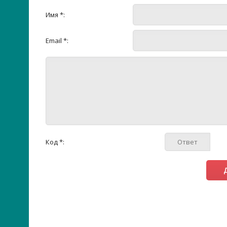
Имя *:
Email *:
Код *: