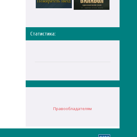
Статистика:
Правообладателям