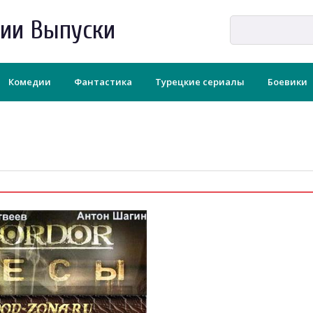
рии Выпуски
Комедии
Фантастика
Турецкие сериалы
Боевики