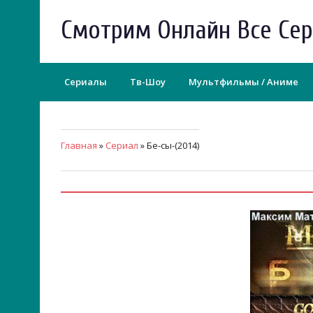
Смотрим Онлайн Все Се
Сериалы
Тв-Шоу
Мультфильмы / Аниме
Главная
»
Сериал
» Бе-сы-(2014)