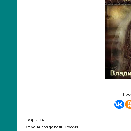
Пос
Год:
2014
Страна создатель:
Россия