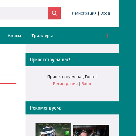
Регистрация
|
Вход
Ужасы
Триллеры
Приветствуем вас
!
Приветствуем вас
,
Гость
!
Регистрация
|
Вход
Рекомендуем: