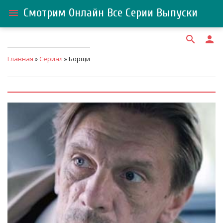
Смотрим Онлайн Все Серии Выпуски
menu
search
person
Главная
»
Сериал
» Борщи