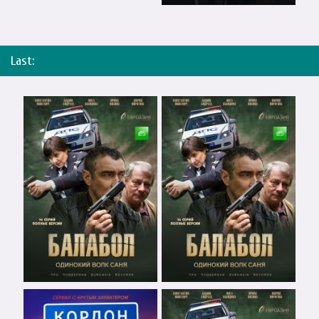
Last: