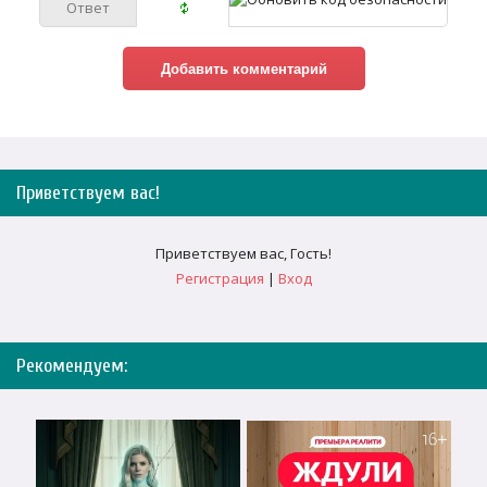
Приветствуем вас
!
Приветствуем вас
,
Гость
!
Регистрация
|
Вход
Рекомендуем: