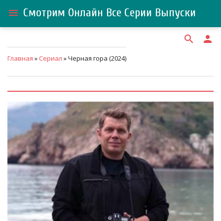
Смотрим Онлайн Все Серии Выпуски
menu
search
person
Главная
»
Сериал
» Черная гора (2024)