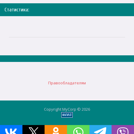
Статистика:
Правообладателям
Copyright MyCorp © 2026