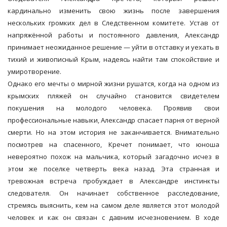
кардинально изменить свою жизнь после завершения
нескольких громких дел в Следственном комитете. Устав от
напряжённой работы и постоянного давления, Александр
принимает неожиданное решение — уйти в отставку и уехать в
тихий и живописный Крым, надеясь найти там спокойствие и
умиротворение.
Однако его мечты о мирной жизни рушатся, когда на одном из
крымских пляжей он случайно становится свидетелем
покушения на молодого человека. Проявив свои
профессиональные навыки, Александр спасает парня от верной
смерти. Но на этом история не заканчивается. Внимательно
посмотрев на спасенного, Кречет понимает, что юноша
невероятно похож на мальчика, который загадочно исчез в
этом же поселке четверть века назад. Эта странная и
тревожная встреча пробуждает в Александре инстинкты
следователя. Он начинает собственное расследование,
стремясь выяснить, кем на самом деле является этот молодой
человек и как он связан с давним исчезновением. В ходе