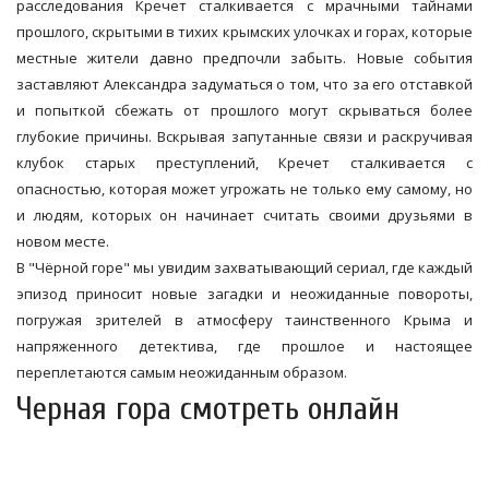
расследования Кречет сталкивается с мрачными тайнами
прошлого, скрытыми в тихих крымских улочках и горах, которые
местные жители давно предпочли забыть. Новые события
заставляют Александра задуматься о том, что за его отставкой
и попыткой сбежать от прошлого могут скрываться более
глубокие причины. Вскрывая запутанные связи и раскручивая
клубок старых преступлений, Кречет сталкивается с
опасностью, которая может угрожать не только ему самому, но
и людям, которых он начинает считать своими друзьями в
новом месте.
В "Чёрной горе" мы увидим захватывающий сериал, где каждый
эпизод приносит новые загадки и неожиданные повороты,
погружая зрителей в атмосферу таинственного Крыма и
напряженного детектива, где прошлое и настоящее
переплетаются самым неожиданным образом.
Черная гора смотреть онлайн