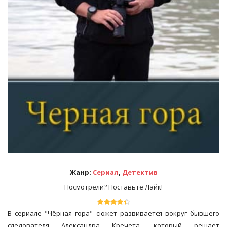
Жанр:
Сериал
,
Детектив
Посмотрели? Поставьте Лайк!
В сериале "Чёрная гора" сюжет развивается вокруг бывшего
следователя Александра Кречета, который решает