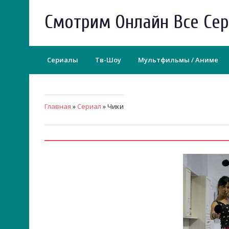
Смотрим Онлайн Все Се
Сериалы
Тв-Шоу
Мультфильмы / Аниме
Главная
»
Сериал
» Чики