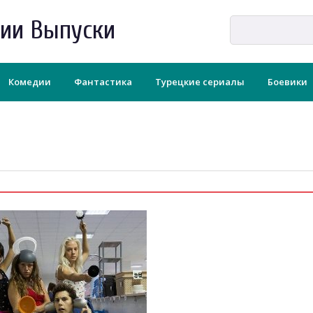
рии Выпуски
Комедии
Фантастика
Турецкие сериалы
Боевики