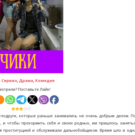
:
Сериал
,
Драма
,
Комедия
мотрели? Поставьте Лайк!
 подруги, которые раньше занимались не очень добрым делом. П
, и чтобы прокормить себя и своих родных, им пришлось занять
ся проституцией и обслуживали дальнобойщиков. Время шло и одн