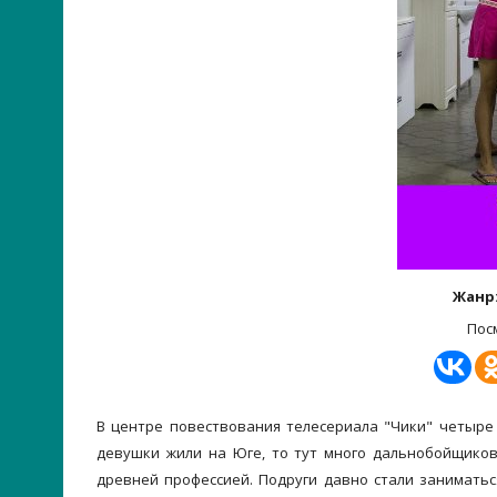
Жанр
Пос
В центре повествования телесериала "Чики" четыре
девушки жили на Юге, то тут много дальнобойщиков
древней профессией. Подруги давно стали занимать