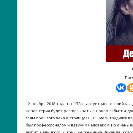
Пос
12 ноября 2018 года на НТВ стартует многосерийная 
новая серия будет рассказывать о новом событии дл
годы прошлого века в столицу СССР. Здесь трудился 
был профессионалом и везучим человеком. Но очень в
любит Левицкого, к тому же женщина Зинаида, кото