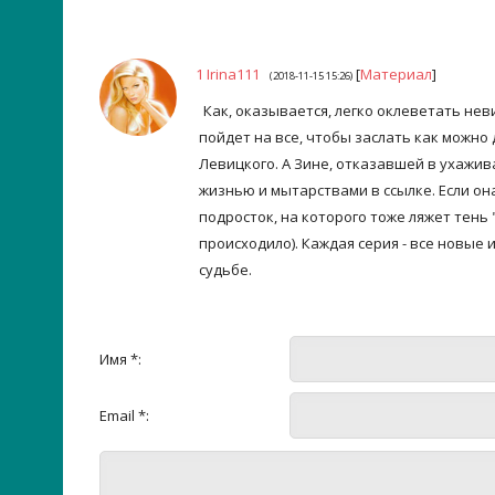
1
Irina111
[
Материал
]
(2018-11-15 15:26)
Как, оказывается, легко оклеветать нев
пойдет на все, чтобы заслать как можно
Левицкого. А Зине, отказавшей в ухажив
жизнью и мытарствами в ссылке. Если она 
подросток, на которого тоже ляжет тень
происходило). Каждая серия - все новые
судьбе.
Имя *:
Email *: