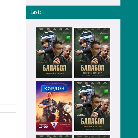
Last: