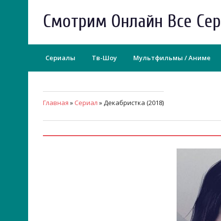
Смотрим Онлайн Все Се
Сериалы
Тв-Шоу
Мультфильмы / Аниме
Главная
»
Сериал
» Декабристка (2018)