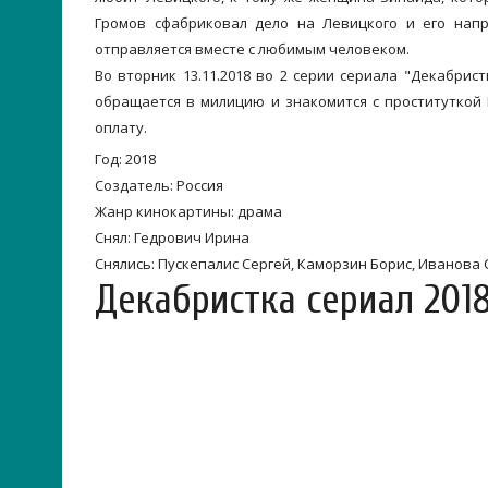
Громов сфабриковал дело на Левицкого и его нап
отправляется вместе с любимым человеком.
Во вторник 13.11.2018 во 2 серии сериала "Декабрис
обращается в милицию и знакомится с проституткой 
оплату.
Год: 2018
Создатель: Россия
Жанр кинокартины: драма
Снял: Гедрович Ирина
Снялись: Пускепалис Сергей, Каморзин Борис, Иванова 
Декабристка сериал 201