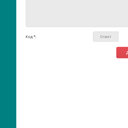
Код *: