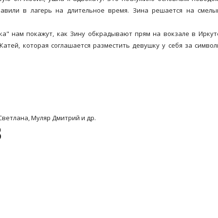
равили в лагерь на длительное время. Зина решается на смелы
тка" нам покажут, как Зину обкрадывают прям на вокзале в Иркут
Катей, которая соглашается разместить девушку у себя за симво
Светлана, Муляр Дмитрий и др.
8