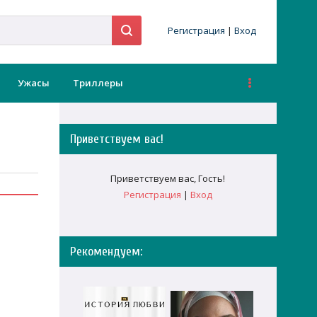
Регистрация
|
Вход
Ужасы
Триллеры
Приветствуем вас
!
Приветствуем вас
,
Гость
!
Регистрация
|
Вход
Рекомендуем: