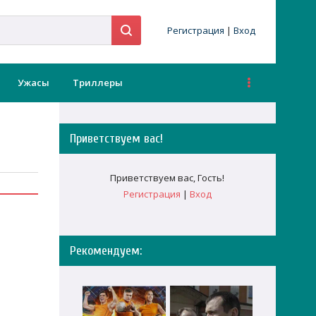
Регистрация
|
Вход
Ужасы
Триллеры
Приветствуем вас
!
Приветствуем вас
,
Гость
!
Регистрация
|
Вход
Рекомендуем: