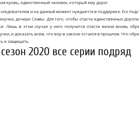
дная кровь, единственный человек, который ему дорог.
 следователем и на данный момент нуждается в поддержке. Его под
внучки, дочери Славы. Для того, чтобы спасти единственных дороги
ки. Лишь в этом случае у него получится спасти жизни вновь об
чки, и доказать всем, что вор в законе остался в прошлом. Что обре
ть и защищать.
сезон 2020 все серии подряд