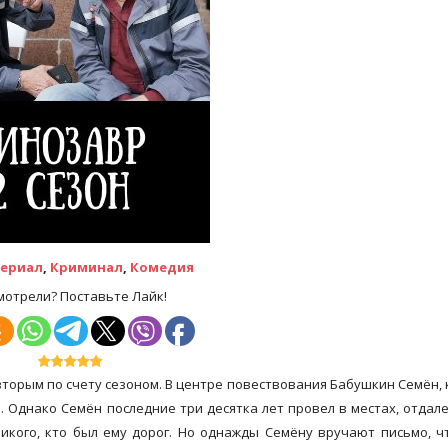
ериал
,
Криминал
,
Комедия
мотрели? Поставьте Лайк!
вторым по счету сезоном. В центре повествования Бабушкин Семён,
 Однако Семён последние три десятка лет провел в местах, отдал
икого, кто был ему дорог. Но однажды Семёну вручают письмо, ч