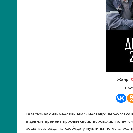
Жанр:
С
Пос
Телесериал с наименованием "Динозавр" вернулся со 
в давние времена прослыл своим воровским талантом.
решеткой, ведь на свободе у мужчины не осталось н