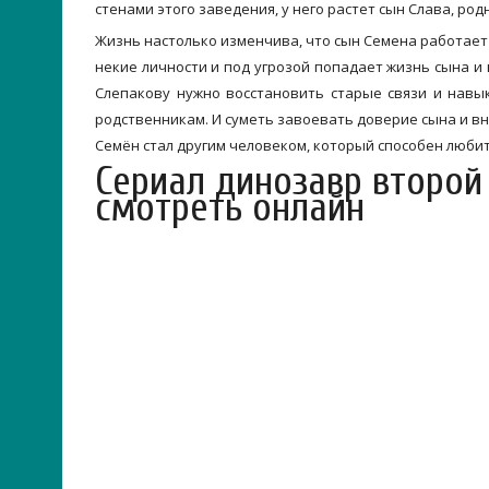
стенами этого заведения, у него растет сын Слава, ро
Жизнь настолько изменчива, что сын Семена работает
некие личности и под угрозой попадает жизнь сына и 
Слепакову нужно восстановить старые связи и навы
родственникам. И суметь завоевать доверие сына и вну
Семён стал другим человеком, который способен люби
Сериал динозавр второй 
смотреть онлайн