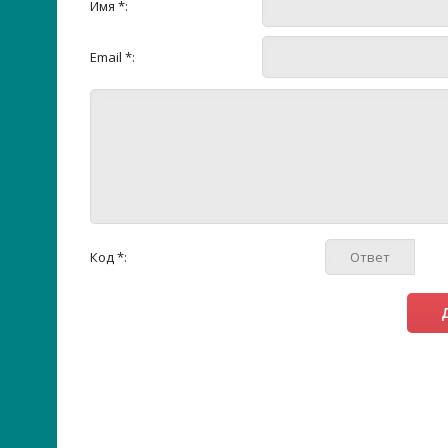
Имя *:
Email *:
Код *: