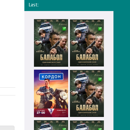
Last: