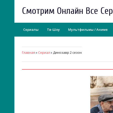
Смотрим Онлайн Все Се
Сериалы
Тв-Шоу
Мультфильмы / Аниме
Главная
»
Сериал
» Динозавр 2 сезон