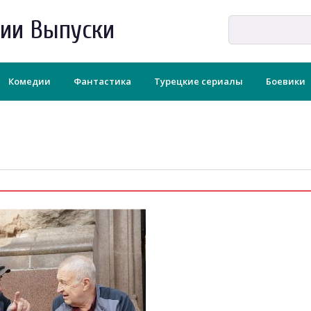
рии Выпуски
Комедии
Фантастика
Турецкие сериалы
Боевики