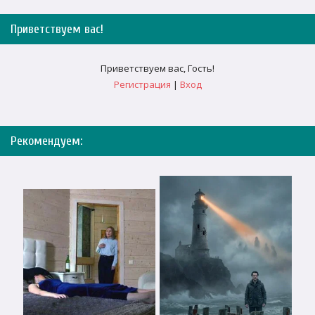
Приветствуем вас
!
Приветствуем вас
,
Гость
!
Регистрация
|
Вход
Рекомендуем: