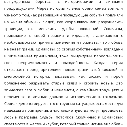
вынужденных бороться с историческими и личными
предрассудками. Через истории членов обеих семей зрители
узнают о том, как революция и последующие события повлияли
на жизни обычных людей, как сохранялись или разрушались
традиции, как менялись судьбы поколений. Сколчины,
привыкшие к своей позиции и идеалам, сталкиваются с
необходимостью принять изменения и признать, что любовь
не знает границ. Ермаковы, со своими собственными взглядами
и жизненными принципами, тоже вынуждены переосмыслить
свою непримиримость и враждебность. Каждая серия
открывает перед зрителями новые грани этой сложной и
многослойной истории, показывая, как сложно и порой
болезненно разрывать старые связи и строить новые. Это
эпическая сага о любви и ненависти, о семейных традициях и
переменах, о личных драмах и исторических катаклизмах.
Сериал демонстрирует, что в трудных ситуациях есть место для
надежды и примирения, а настоящие чувства могут преодолеть
любые преграды. Судьбы потомков Сколчиных и Ермаковых
сплетаются в жесткий клубок, который только истинная любовь