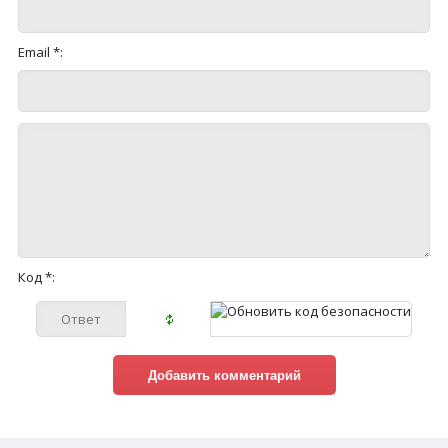
Email *:
Код *: