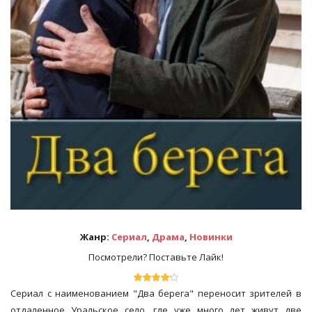
Жанр:
Сериал
,
Драма
,
Новинки
Посмотрели? Поставьте Лайк!
Сериал с наименованием "Два берега" переносит зрителей в
отдаленное Уральское село, где уже много лет живут две