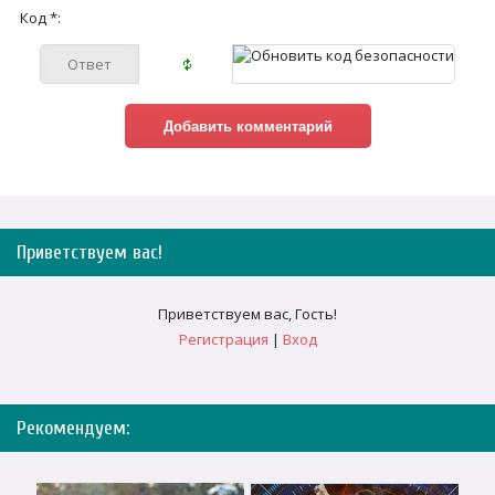
Код *:
Приветствуем вас
!
Приветствуем вас
,
Гость
!
Регистрация
|
Вход
Рекомендуем: