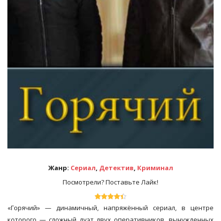
Жанр:
Сериал
,
Детектив
,
Криминал
Посмотрели? Поставьте Лайк!
«Горячий» — динамичный, напряжённый сериал, в центре
которого — сложный дуэт двух оперативников, вынужденных