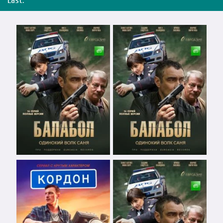
Last: