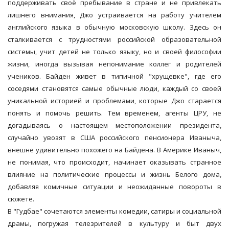
поддерживать своё пребывание в стране и не привлекать
лишнего внимания, Джо устраивается на работу учителем
английского языка в обычную московскую школу. Здесь он
сталкивается с трудностями российской образовательной
системы, учит детей не только языку, но и своей философии
жизни, иногда вызывая непонимание коллег и родителей
учеников. Байден живет в типичной "хрущевке", где его
соседями становятся самые обычные люди, каждый со своей
уникальной историей и проблемами, которые Джо старается
понять и помочь решить. Тем временем, агенты ЦРУ, не
догадываясь о настоящем местоположении президента,
случайно увозят в США российского пенсионера Иваныча,
внешне удивительно похожего на Байдена. В Америке Иваныч,
не понимая, что происходит, начинает оказывать странное
влияние на политические процессы и жизнь Белого дома,
добавляя комичные ситуации и неожиданные повороты в
сюжете.
В "Гудбае" сочетаются элементы комедии, сатиры и социальной
драмы, погружая телезрителей в культуру и быт двух