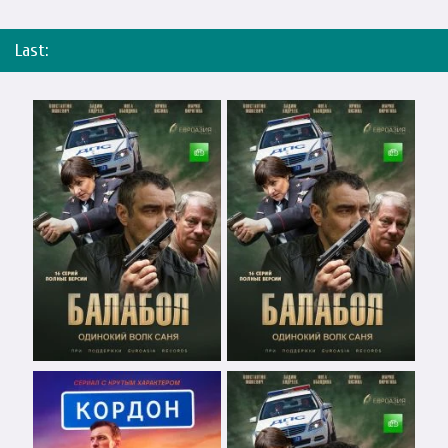
Last: