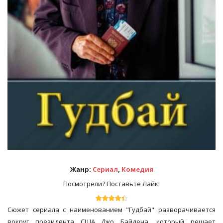
Жанр:
Сериал
,
Комедия
Посмотрели? Поставьте Лайк!
Сюжет сериала с наименованием "Гудбай" разворачивается
вокруг президента США Джо Байдена, который решает