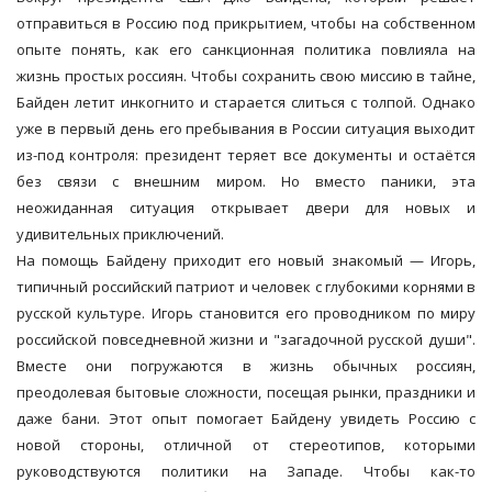
отправиться в Россию под прикрытием, чтобы на собственном
опыте понять, как его санкционная политика повлияла на
жизнь простых россиян. Чтобы сохранить свою миссию в тайне,
Байден летит инкогнито и старается слиться с толпой. Однако
уже в первый день его пребывания в России ситуация выходит
из-под контроля: президент теряет все документы и остаётся
без связи с внешним миром. Но вместо паники, эта
неожиданная ситуация открывает двери для новых и
удивительных приключений.
На помощь Байдену приходит его новый знакомый — Игорь,
типичный российский патриот и человек с глубокими корнями в
русской культуре. Игорь становится его проводником по миру
российской повседневной жизни и "загадочной русской души".
Вместе они погружаются в жизнь обычных россиян,
преодолевая бытовые сложности, посещая рынки, праздники и
даже бани. Этот опыт помогает Байдену увидеть Россию с
новой стороны, отличной от стереотипов, которыми
руководствуются политики на Западе. Чтобы как-то