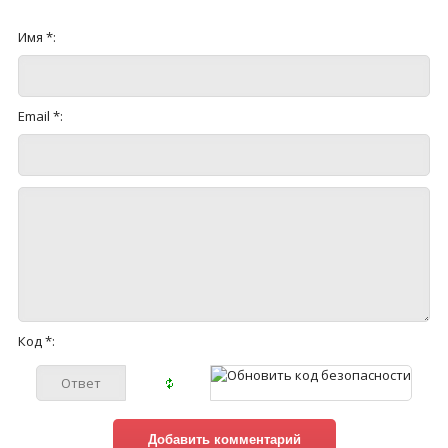
Имя *:
Email *:
Код *: