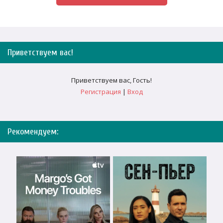
Приветствуем вас
!
Приветствуем вас
,
Гость
!
Регистрация
|
Вход
Рекомендуем: