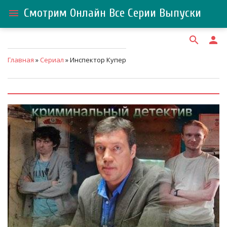
Смотрим Онлайн Все Серии Выпуски
menu
search
person
Главная
»
Сериал
» Инспектор Купер