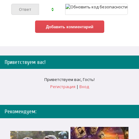
Приветствуем вас
!
Приветствуем вас
,
Гость
!
Регистрация
|
Вход
Рекомендуем: