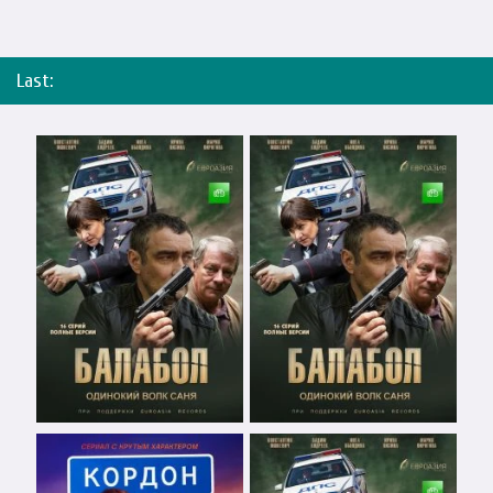
Last: