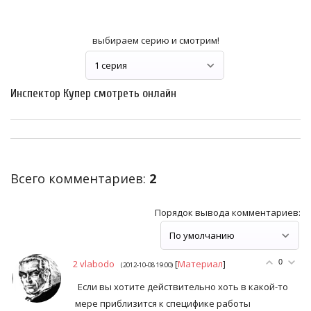
выбираем серию и смотрим!
Инспектор Купер смотреть онлайн
Всего комментариев
:
2
Порядок вывода комментариев:
2
vlabodo
[
Материал
]
0
(2012-10-08 19:00)
Если вы хотите действительно хоть в какой-то
мере приблизится к специфике работы