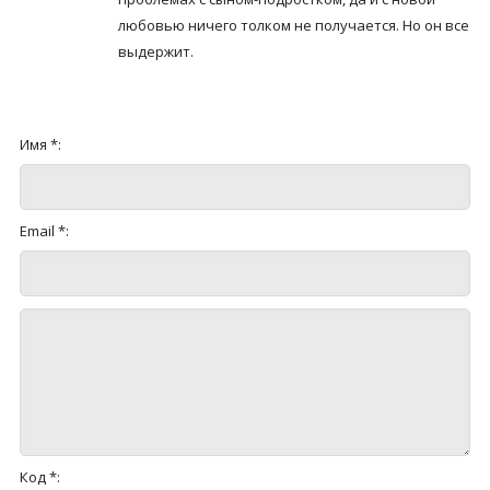
любовью ничего толком не получается. Но он все
выдержит.
Имя *:
Email *:
Код *: