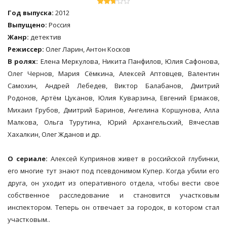
Год выпуска:
2012
Выпущено:
Россия
Жанр:
детектив
Режиссер:
Олег Ларин, Антон Косков
В ролях:
Елена Меркулова, Никита Панфилов, Юлия Сафонова,
Олег Чернов, Мария Сёмкина, Алексей Аптовцев, Валентин
Самохин, Андрей Лебедев, Виктор Балабанов, Дмитрий
Родонов, Артём Цуканов, Юлия Куварзина, Евгений Ермаков,
Михаил Грубов, Дмитрий Баринов, Ангелина Коршунова, Алла
Малкова, Ольга Турутина, Юрий Архангельский, Вячеслав
Хахалкин, Олег Жданов и др.
О сериале:
Алексей Куприянов живет в российской глубинки,
его многие тут знают под псевдонимом Купер. Когда убили его
друга, он уходит из оперативного отдела, чтобы вести свое
собственное расследование и становится участковым
инспектором. Теперь он отвечает за городок, в котором стал
участковым..