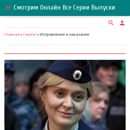
Смотрим Онлайн Все Серии Выпуски
menu
search
person
Главная
»
Сериал
» Исправление и наказание