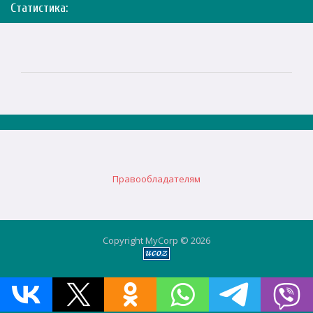
Статистика:
Правообладателям
Copyright MyCorp © 2026