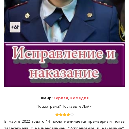
Жанр:
Сериал
,
Комедия
Посмотрели? Поставьте Лайк!
В марте 2022 года с 14 числа начинается премьерный показ
телесериала с наименованием "Исправление и наказание",