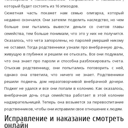
который будет состоять из 16 эпизодов.
Сюжетная часть покажет нам семью олигарха, который
недавно скончался. Они затеяли поделить наследство, но чем
больше они пытались вывести деньги со счетов главы
семейства, тем больше понимали, что это у них не получится.
Оказалось, что чета запоролены, но паролей умерший никому
не оставил. Тогда родственники узнали про внебрачную дочь,
живущую в глубинке и решили ее отыскать. Все они подумали,
что она знает про пароли и способна разблокировать счета.
Отыскав родственницу, они попытались поговорить с ней,
однако она ответила, что ничего не знает. Родственники
решили поджечь дом неразговорчивой внебрачной дочери.
Поджег не удался и все они попали в колонию. Как оказалось,
внебрачная дочь отца семейства работает в этой колонии
надзирательницей. Теперь она возьмется за перевоспитание
родственников, чтобы они исправили свое отношение к людям.
Исправление и наказание смотреть
онлайн