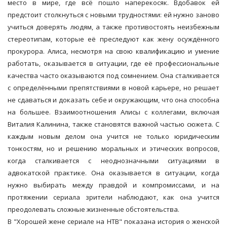
место в мире, где всё пошло наперекосяк. Вдобавок ей
предстоит столкнуться с новыми трудностями: ей нужно заново
учиться доверять людям, а также противостоять неизбежным
стереотипам, которые её преследуют как жену осуждённого
прокурора. Алиса, несмотря на свою квалификацию и умение
работать, оказывается в ситуации, где её профессиональные
качества часто оказываются под сомнением. Она сталкивается
с определёнными препятствиями в новой карьере, но решает
не сдаваться и доказать себе и окружающим, что она способна
на большее. Взаимоотношения Алисы с коллегами, включая
Виталия Калинина, также становятся важной частью сюжета. С
каждым новым делом она учится не только юридическим
тонкостям, но и решению моральных и этических вопросов,
когда сталкивается с неоднозначными ситуациями в
адвокатской практике. Она оказывается в ситуации, когда
нужно выбирать между правдой и компромиссами, и на
протяжении сериала зрители наблюдают, как она учится
преодолевать сложные жизненные обстоятельства.
В "Хорошей жене сериале на НТВ" показана история о женской