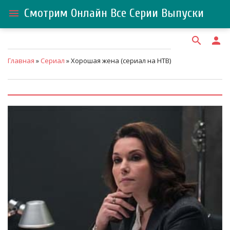
Смотрим Онлайн Все Серии Выпуски
menu
search
person
Главная
»
Сериал
» Хорошая жена (сериал на НТВ)