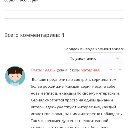
Всего комментариев
:
1
Порядок вывода комментариев:
1
natali198016
[
Материал
]
0
(2019-11-10 12:38)
Больше предпочитаю смотреть сериалы, тем
более российские. Каждая серия несет в себе
новый эпизод, и каждый по своему интересный.
Сериал смотрится просто на одном дыхании.
Актеры здесь участвуют интересные, каждый
играет свою роль, за ними интересно наблюдать.
Так что рекомендую его с положительной
стороны, да и сама смотрю его с большим