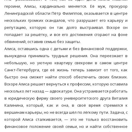
героини, Алисы, кардинально меняется. Её муж, прокурор
Ленинградской области Пётр Филиппов, оказывается в центре
нескольких громких скандалов, что разрушает его карьеру и
репутацию, которую он так долго выстраивал. Вскоре он
попадает за решётку, и все его достижения сгорают на фоне
обвинений, оставив семью без защиты.
Алиса, оставшись одна с детьми и без финансовой поддержки,
вынуждена принимать трудные решения. Она переезжает в
небольшую, но уютную квартиру свекрови в самом центре
Санкт-Петербурга, где её жизнь теперь зависит от того, как
быстро она сможет найти способ обеспечить своих близких.
Вскоре Алиса решает вернуться к профессии, которую оставила
несколько лет назад — адвокатуре. Она устраивается работать
в юридическую фирму своего университетского друга Виталия
Калинина, который, как и она, в своё время стремился к
вершинам карьеры, но не всегда шёл по лёгкому пути. Задача, с
которой Алиса сталкивается, — это не только восстановить
финансовое положение своей семьи, но и найти собственное