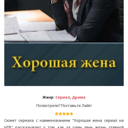
Жанр:
Сериал
,
Драма
Посмотрели? Поставьте Лайк!
Сюжет сериала с наименованием "Хорошая жена сериал на
НТВ" рассказывает о том, как за один день жизнь главной