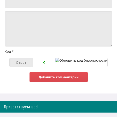
Код *:
Приветствуем вас
!