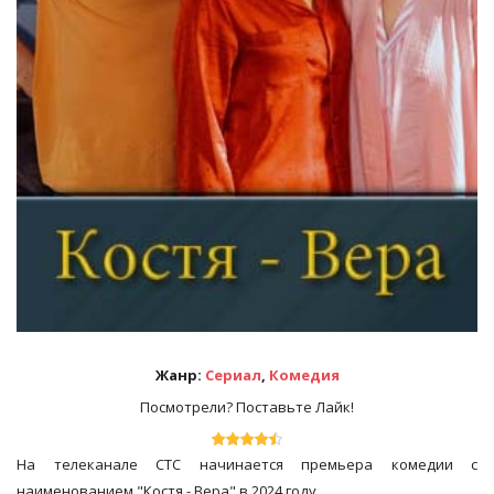
Жанр:
Сериал
,
Комедия
Посмотрели? Поставьте Лайк!
На телеканале СТС начинается премьера комедии с
наименованием "Костя - Вера" в 2024 году.