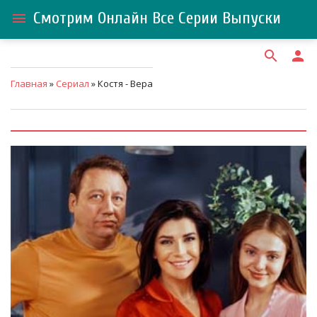
Смотрим Онлайн Все Серии Выпуски
menu
search
person
Главная
»
Сериал
» Костя - Вера