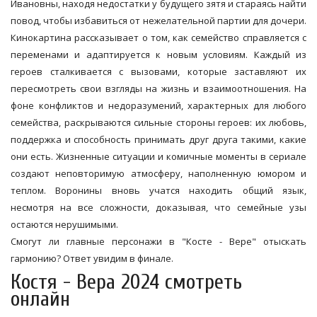
Ивановны, находя недостатки у будущего зятя и стараясь найти
повод, чтобы избавиться от нежелательной партии для дочери.
Кинокартина рассказывает о том, как семейство справляется с
переменами и адаптируется к новым условиям. Каждый из
героев сталкивается с вызовами, которые заставляют их
пересмотреть свои взгляды на жизнь и взаимоотношения. На
фоне конфликтов и недоразумений, характерных для любого
семейства, раскрываются сильные стороны героев: их любовь,
поддержка и способность принимать друг друга такими, какие
они есть. Жизненные ситуации и комичные моменты в сериале
создают неповторимую атмосферу, наполненную юмором и
теплом. Воронины вновь учатся находить общий язык,
несмотря на все сложности, доказывая, что семейные узы
остаются нерушимыми.
Смогут ли главные персонажи в "Косте - Вере" отыскать
гармонию? Ответ увидим в финале.
Костя - Вера 2024 смотреть
онлайн