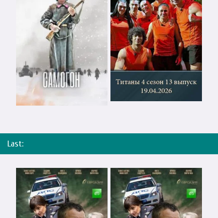
Last: