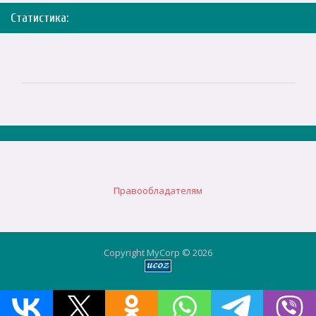
Статистика:
Правообладателям
Copyright MyCorp © 2026