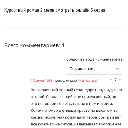
Курортный роман 2 сезон смотреть онлайн 5 серия
Всего комментариев
:
1
Порядок вывода комментариев:
1
Qawer1983
[
Материал
]
0
(2018-09-04 12:30)
Великолепный первый сезон дарит надежду и на
второй. Сериал легкий и не принужденный, но
это не говорит об отсутствии в нем интриги.
Конечно юмор в фильме просто на высоте и то
как великолепная команда актеров обыгрывает
все комические ситуации вызывает восхищение