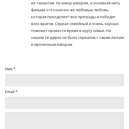
их талантом. Но юмор юмором, а основная нить
фильма это конечно же любовью любовь
которая преодолеет все преграды и победит
всех врагов. Сериал семейный и очень хорошо
поможет провести время в кругу семьи. На
нашем тв давно не было сериалов с таким легким
и ироничным юмором.
Имя *:
Email *: