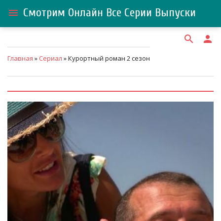
Смотрим Онлайн Все Серии Выпуски
menu
search
person
Главная
»
Сериал
» Курортный роман 2 сезон