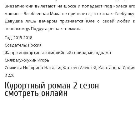
Внезапно они вылетают на шоссе и попадают под колеса его
машины. Влюбленная Мила не признается, что знает Глебушку.
Девушка лишь вечером признается Юле о своей любви к
незнакомцу. Подруга решает помочь.
Год: 2015-2018
Создатель: Россия
Жанр кинокартины: комедийный сериал, мелодрама
Снял: Мужжухин Игорь
Снялись: Ноздрина Наталья, Фатеев Алексей, Каштанова София
и др.
Курортный роман 2 сезон
смотреть онлайн