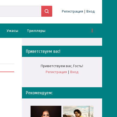
Регистрация
|
Вход
Ужасы
Триллеры
Приветствуем вас
!
Приветствуем вас
,
Гость
!
Регистрация
|
Вход
Рекомендуем: