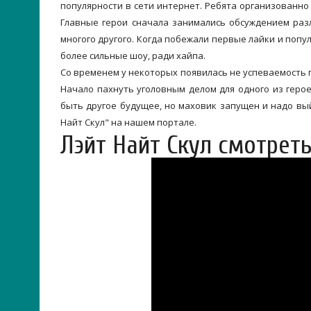
популярности в сети интернет. Ребята организованно 
Главные герои сначала занимались обсуждением разл
многого другого. Когда побежали первые лайки и попул
более сильные шоу, ради хайпа.
Со временем у некоторых появилась не успеваемость п
Начало пахнуть уголовным делом для одного из герое
быть другое будущее, но маховик запущен и надо вый
Найт Скул" на нашем портале.
Лэйт Найт Скул смотрет