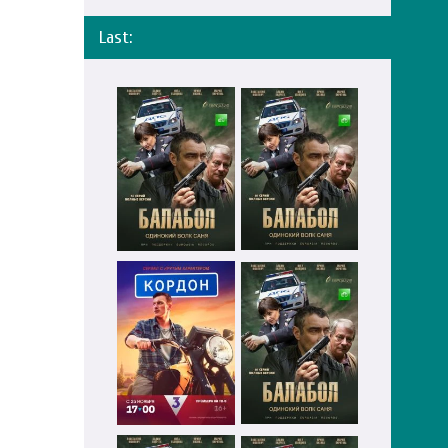
Last: