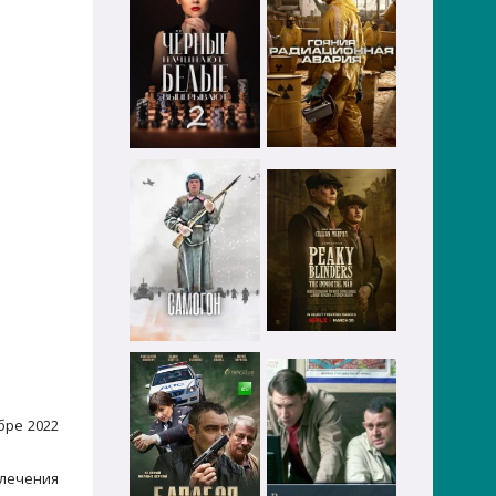
бре 2022
влечения