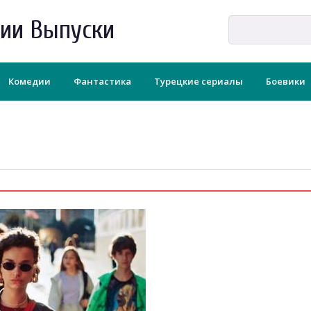
рии Выпуски
Комедии
Фантастика
Турецкие сериалы
Боевики