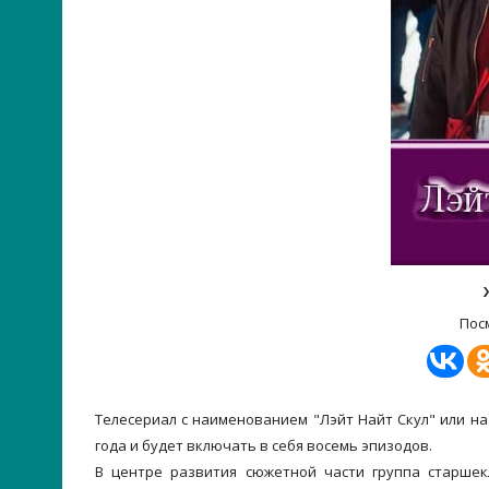
Пос
Телесериал с наименованием "Лэйт Найт Скул" или на 
года и будет включать в себя восемь эпизодов.
В центре развития сюжетной части группа старшек