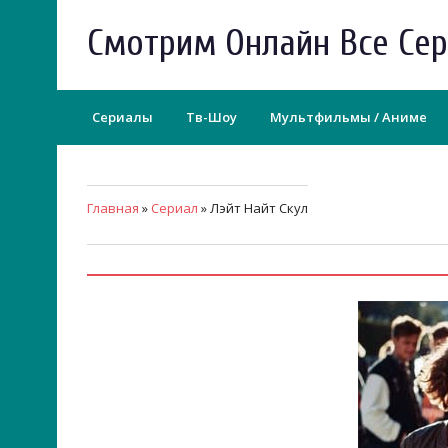
Смотрим Онлайн Все Се
Сериалы
Тв-Шоу
Мультфильмы / Аниме
Главная
»
Сериал
» Лэйт Найт Скул