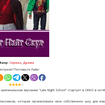
Жанр:
Сериал
,
Драма
мотрели? Поставьте Лайк!
оригинальном звучании "Late Night School" стартует в ОККО в октя
лассников, которая организовала свое собственное шоу для из