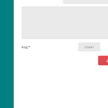
Код *: