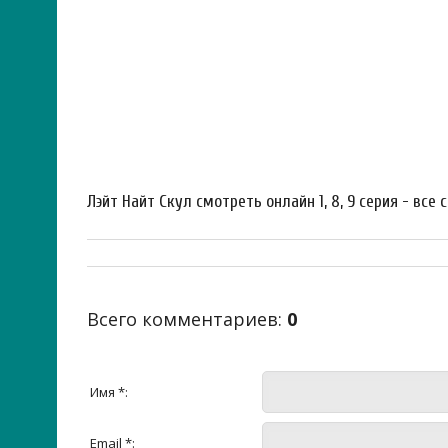
Лэйт Найт Скул смотреть онлайн 1, 8, 9 серия - все 
Всего комментариев
:
0
Имя *:
Email *: