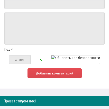
Код *:
Приветствуем вас
!