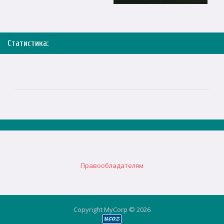
Статистика:
Правообладателям
Copyright MyCorp © 2026