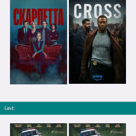
Last: