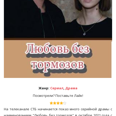
Жанр:
Сериал
,
Драма
Посмотрели? Поставьте Лайк!
На телеканале СТБ начинается показ много серийной драмы с
наименованием "Любовь без тормозов" в октябре 2021 года с