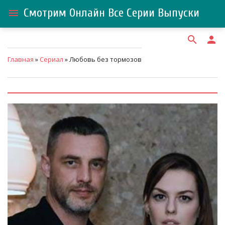
Смотрим Онлайн Все Серии Выпуски
menu
search
person
Главная
»
Сериал
» Любовь без тормозов