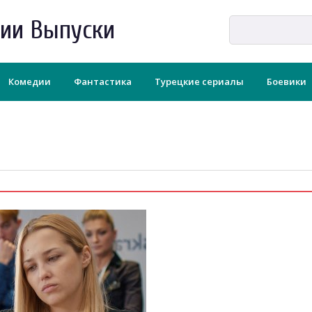
рии Выпуски
Комедии
Фантастика
Турецкие сериалы
Боевики