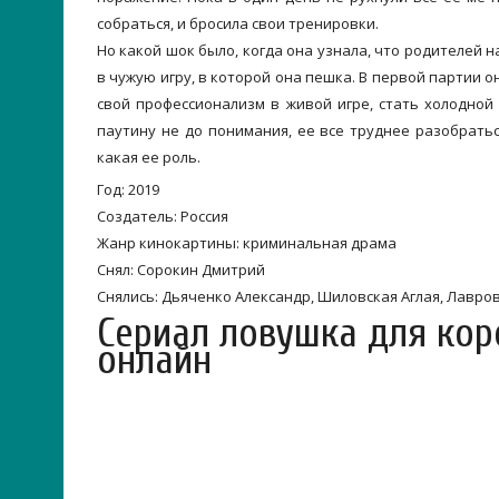
собраться, и бросила свои тренировки.
Но какой шок было, когда она узнала, что родителей 
в чужую игру, в которой она пешка. В первой партии
свой профессионализм в живой игре, стать холодной 
паутину не до понимания, ее все труднее разобратьс
какая ее роль.
Год: 2019
Создатель: Россия
Жанр кинокартины: криминальная драма
Снял: Сорокин Дмитрий
Снялись: Дьяченко Александр, Шиловская Аглая, Лавров
Сериал ловушка для кор
онлайн