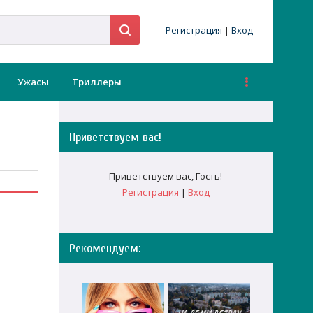
Регистрация
|
Вход
Ужасы
Триллеры
Приветствуем вас
!
Приветствуем вас
,
Гость
!
Регистрация
|
Вход
Рекомендуем: