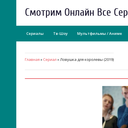
Смотрим Онлайн Все Се
Сериалы
Тв-Шоу
Мультфильмы / Аниме
Главная
»
Сериал
» Ловушка для королевы (2019)