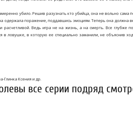
намеренно убило. Решив разузнать кто убийца, она не вольно сама 
 она одержала поражение, поддавшись эмоциям. Теперь она должна 
и расчетливой. Ведь игра не на жизнь, а на смерть. Все глубже п
я в ловушке, в которую ее специально заманили, не объяснив ход
а-Глинка Ксения и др.
олевы все серии подряд смотр