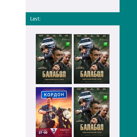
Last: