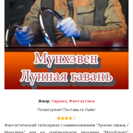
Жанр:
Сериал
,
Фантастика
Посмотрели? Поставьте Лайк!
Фантастический телесериал с наименованием "Лунная гавань /
Мунхэвен" или на оригинальном звучании "Moonhaven"