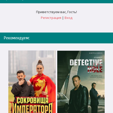
Приветствуем вас
,
Гость
!
Регистрация
|
Вход
Рекомендуем: