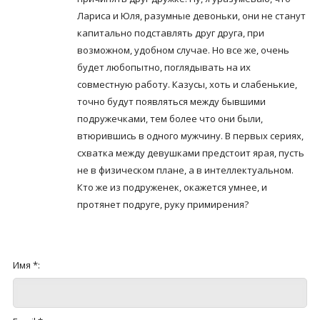
Лариса и Юля, разумные девоньки, они не станут
капитально подставлять друг друга, при
возможном, удобном случае. Но все же, очень
будет любопытно, поглядывать на их
совместную работу. Казусы, хоть и слабенькие,
точно будут появляться между бывшими
подружечками, тем более что они были,
втюрившись в одного мужчину. В первых сериях,
схватка между девушками предстоит ярая, пусть
не в физическом плане, а в интеллектуальном.
Кто же из подруженек, окажется умнее, и
протянет подруге, руку примирения?
Имя *: