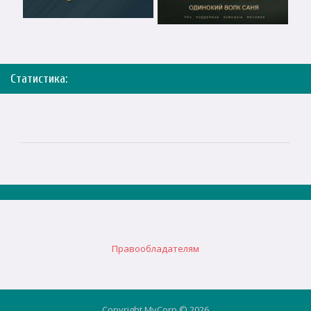
Статистика:
Правообладателям
Copyright MyCorp © 2026