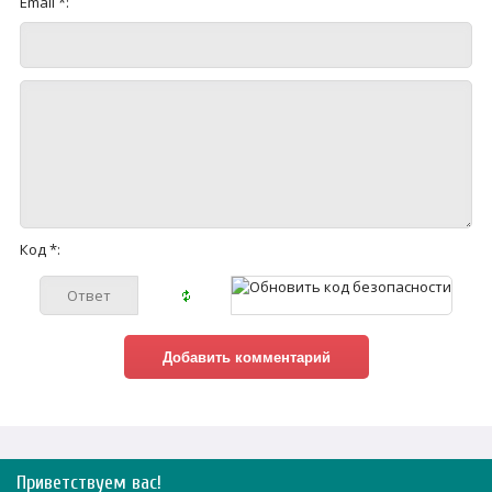
Email *:
Код *:
Приветствуем вас
!