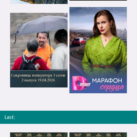
Last: