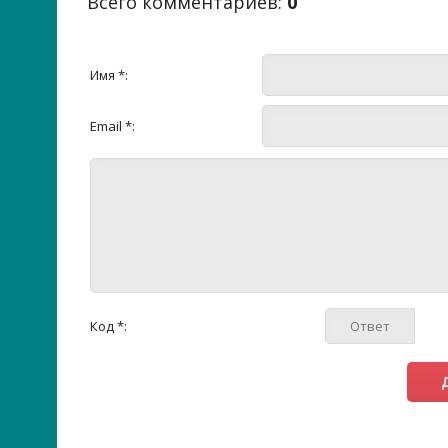
Всего комментариев
:
0
Имя *:
Email *:
Код *: