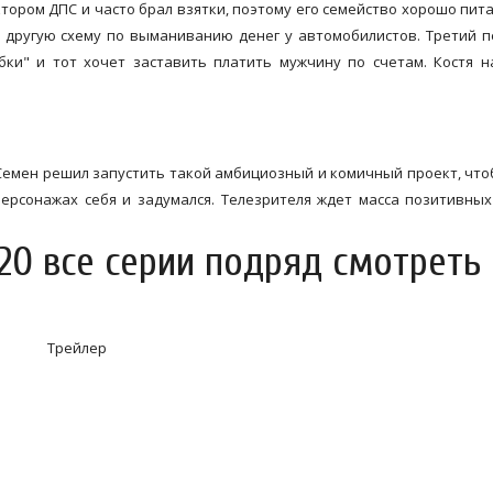
тором ДПС и часто брал взятки, поэтому его семейство хорошо пита
ь другую схему по выманиванию денег у автомобилистов. Третий 
ки" и тот хочет заставить платить мужчину по счетам. Костя 
 Семен решил запустить такой амбициозный и комичный проект, чт
 персонажах себя и задумался. Телезрителя ждет масса позитивны
20 все серии подряд смотреть
Трейлер