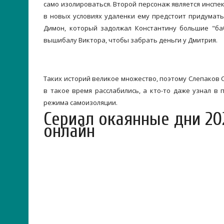
само изолироваться. Второй персонаж является инспек
в новых условиях удаленки ему предстоит придумат
Димон, который задолжал Константину большие "баб
вышибалу Виктора, чтобы забрать деньги у Дмитрия.
Таких историй великое множество, поэтому Слепаков
в такое время расслабились, а кто-то даже узнал в
режима самоизоляции.
Сериал окаянные дни 20
онлайн