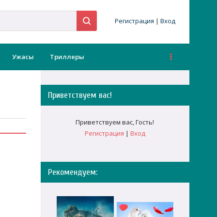
Регистрация
|
Вход
Ужасы
Триллеры
Приветствуем вас
!
Приветствуем вас
,
Гость
!
Регистрация
|
Вход
Рекомендуем: