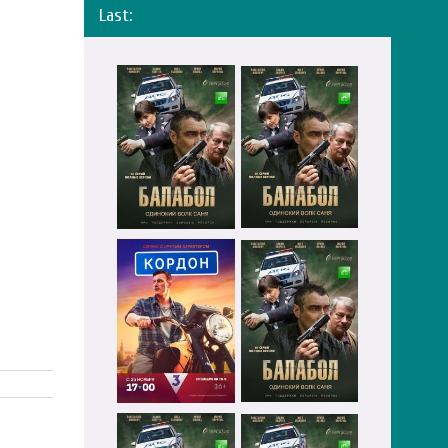
Last: