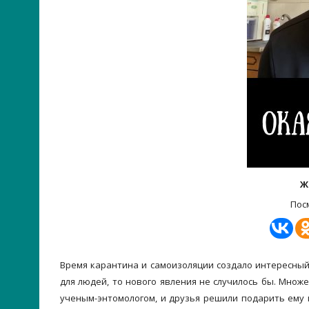
Ж
Пос
Время карантина и самоизоляции создало интересный
для людей, то нового явления не случилось бы. Множе
ученым-энтомологом, и друзья решили подарить ему 