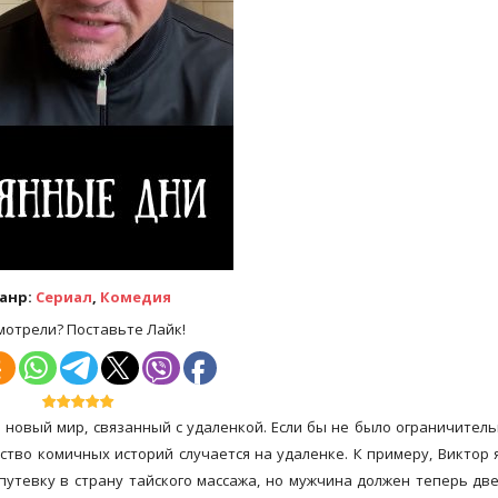
анр:
Сериал
,
Комедия
мотрели? Поставьте Лайк!
 новый мир, связанный с удаленкой. Если бы не было ограничител
ство комичных историй случается на удаленке. К примеру, Виктор 
путевку в страну тайского массажа, но мужчина должен теперь дв