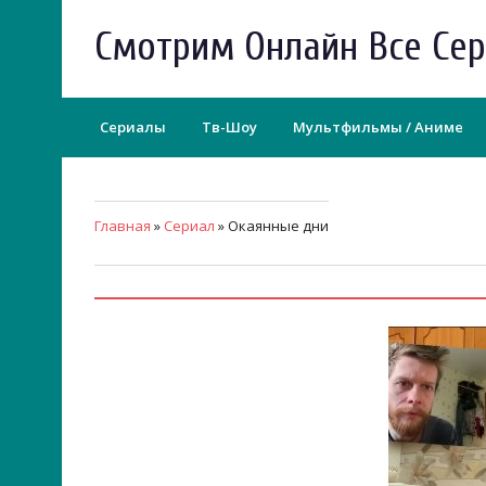
Смотрим Онлайн Все Се
Сериалы
Тв-Шоу
Мультфильмы / Аниме
Главная
»
Сериал
» Окаянные дни