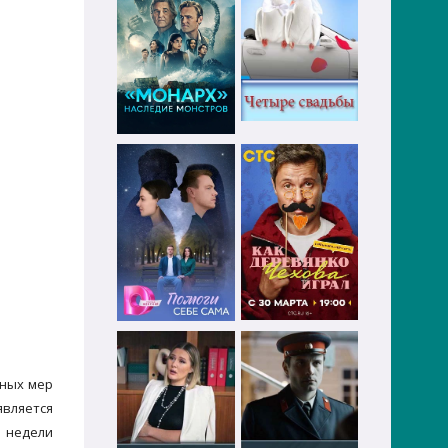
ьных мер
является
е недели