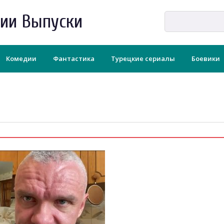
рии Выпуски
Комедии
Фантастика
Турецкие сериалы
Боевики