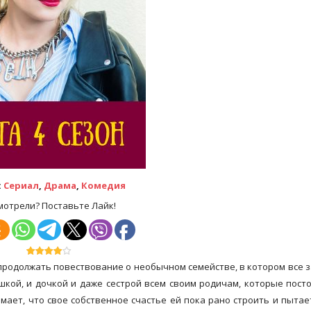
:
Сериал
,
Драма
,
Комедия
мотрели? Поставьте Лайк!
 продолжать повествование о необычном семействе, в котором все 
шкой, и дочкой и даже сестрой всем своим родичам, которые пост
ает, что свое собственное счастье ей пока рано строить и пытае