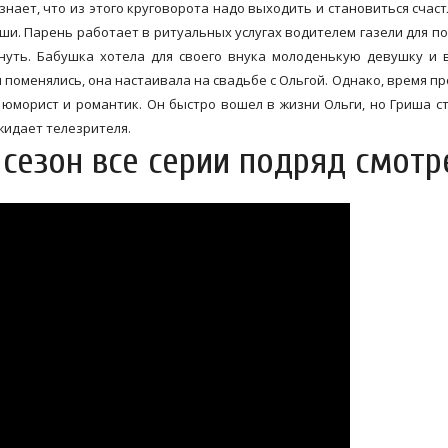
знает, что из этого круговорота надо выходить и становиться счаст
ши. Парень работает в ритуальных услугах водителем газели для по
кнуть. Бабушка хотела для своего внука молоденькую девушку и 
 поменялись, она настаивала на свадьбе с Ольгой. Однако, время пр
 юморист и романтик. Он быстро вошел в жизни Ольги, но Гриша с
жидает телезрителя.
 сезон все серии подряд смотр