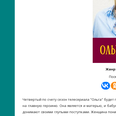
Жанр
Пос
Четвертый по счету сезон телесериала "Ольга" будет
на главную героиню. Она является и матерью, и бабу
донимают своими глупыми поступками. Женщина поним