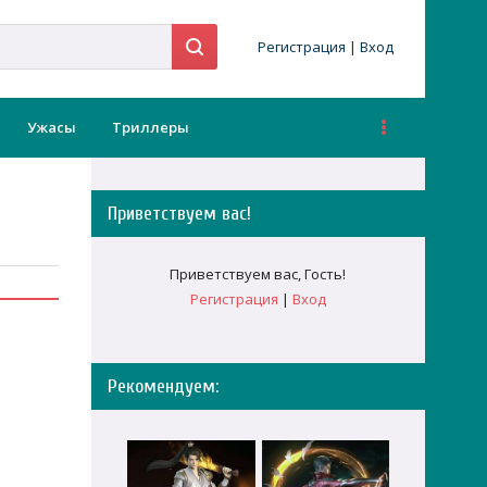
Регистрация
|
Вход
Ужасы
Триллеры
Приветствуем вас
!
Приветствуем вас
,
Гость
!
Регистрация
|
Вход
Рекомендуем: