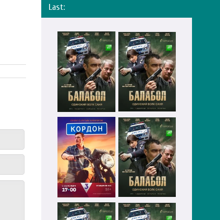
Last: