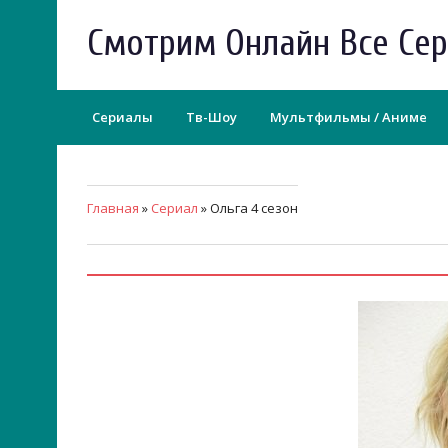
Смотрим Онлайн Все Се
Сериалы
Тв-Шоу
Мультфильмы / Аниме
Главная
»
Сериал
» Ольга 4 сезон