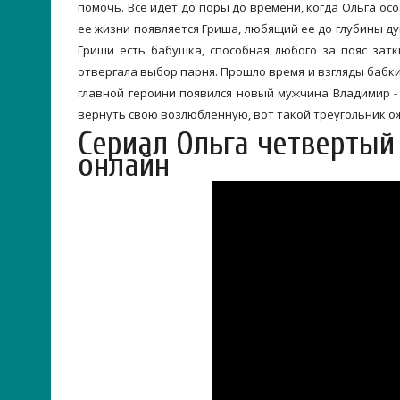
помочь. Все идет до поры до времени, когда Ольга осо
ее жизни появляется Гриша, любящий ее до глубины ду
Гриши есть бабушка, способная любого за пояс зат
отвергала выбор парня. Прошло время и взгляды бабки
главной героини появился новый мужчина Владимир -
вернуть свою возлюбленную, вот такой треугольник о
Сериал Ольга четвертый
онлайн