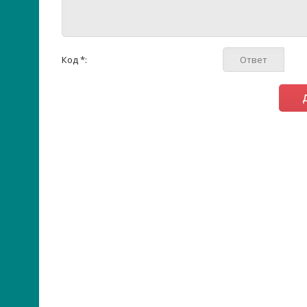
Код *: