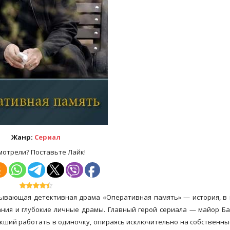
Жанр:
Сериал
мотрели? Поставьте Лайк!
атывающая детективная драма «Оперативная память» — история, в
ния и глубокие личные драмы. Главный герой сериала — майор Б
кший работать в одиночку, опираясь исключительно на собственны