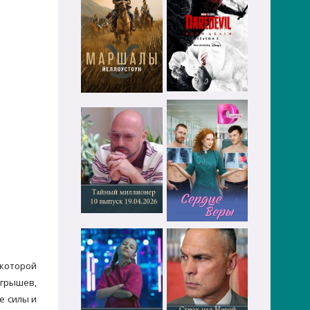
 которой
агрышев,
е силы и