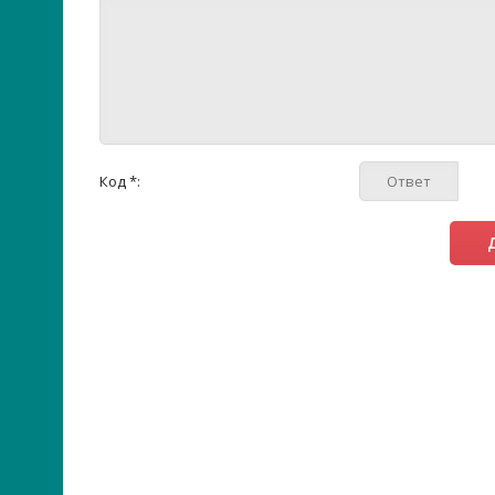
Код *: