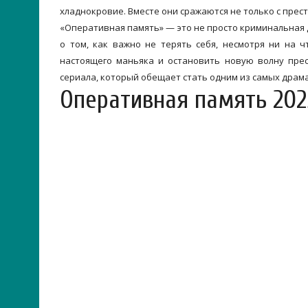
хладнокровие. Вместе они сражаются не только с прест
«Оперативная память» — это не просто криминальная д
о том, как важно не терять себя, несмотря ни на 
настоящего маньяка и остановить новую волну пре
сериала, который обещает стать одним из самых драм
Оперативная память 202