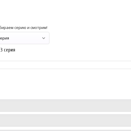
бираем серию и смотрим!
13 серия