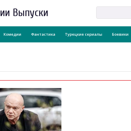
рии Выпуски
Комедии
Фантастика
Турецкие сериалы
Боевики