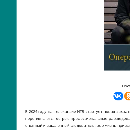
Пос
В 2024 году на телеканале НТВ стартует новая захв
переплетаются острые профессиональные расследова
опытный и закалённый следователь, всю жизнь привы