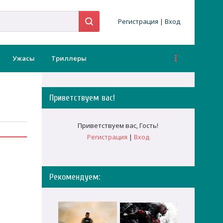
Регистрация
|
Вход
Ужасы
Триллеры
Приветствуем вас
!
Приветствуем вас
,
Гость
!
Регистрация
|
Вход
Рекомендуем: