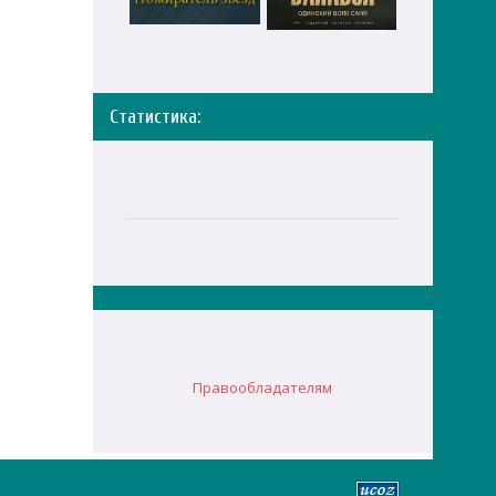
Статистика:
Правообладателям