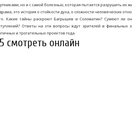
упниками, но и с самой болезнью, которая пытается разрушить их ж
рама, это история о стойкости духа, о сложности человеческих отн
что. Какие тайны раскроют Багрышев и Соломатин? Сумеют ли о
ступлений? Ответы на эти вопросы ждут зрителей в финальных 
атичных и трогательных проектов года.
5 смотреть онлайн