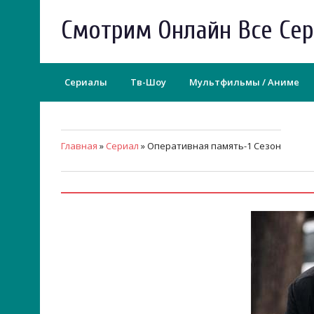
Смотрим Онлайн Все Се
Сериалы
Тв-Шоу
Мультфильмы / Аниме
Главная
»
Сериал
» Оперативная память-1 Сезон