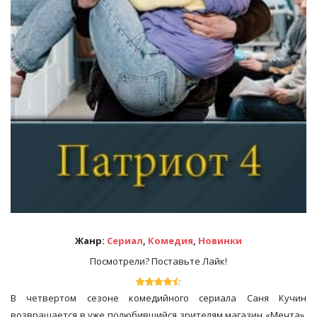
Жанр:
Сериал
,
Комедия
,
Новинки
Посмотрели? Поставьте Лайк!
В четвертом сезоне комедийного сериала Саня Кучин
возвращается в уже полюбившийся зрителям магазин «Мечта»,