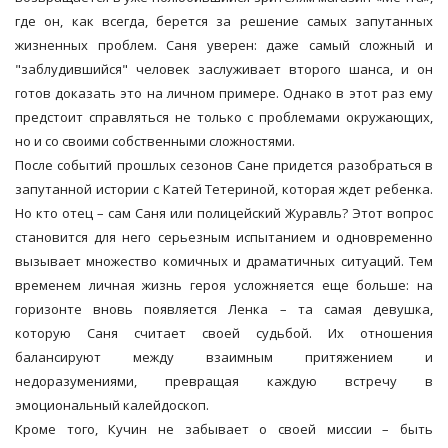
где он, как всегда, берется за решение самых запутанных
жизненных проблем. Саня уверен: даже самый сложный и
"заблудившийся" человек заслуживает второго шанса, и он
готов доказать это на личном примере. Однако в этот раз ему
предстоит справляться не только с проблемами окружающих,
но и со своими собственными сложностями.
После событий прошлых сезонов Сане придется разобраться в
запутанной истории с Катей Тетериной, которая ждет ребенка.
Но кто отец – сам Саня или полицейский Журавль? Этот вопрос
становится для него серьезным испытанием и одновременно
вызывает множество комичных и драматичных ситуаций. Тем
временем личная жизнь героя усложняется еще больше: на
горизонте вновь появляется Ленка – та самая девушка,
которую Саня считает своей судьбой. Их отношения
балансируют между взаимным притяжением и
недоразумениями, превращая каждую встречу в
эмоциональный калейдоскоп.
Кроме того, Кучин не забывает о своей миссии – быть