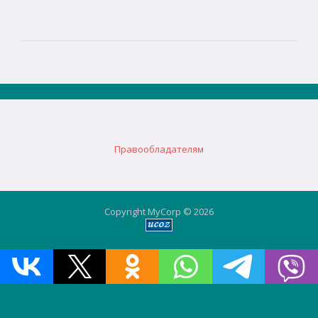
Правообладателям
Copyright MyCorp © 2026