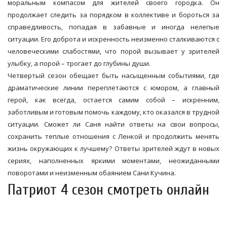
моральным компасом для жителей своего городка. Он
продолжает следить за порядком в коллективе и бороться за
справедливость, попадая в забавные и иногда нелепые
ситуации. Его доброта и искренность неизменно сталкиваются с
человеческими слабостями, что порой вызывает у зрителей
улыбку, а порой – трогает до глубины души.
Четвертый сезон обещает быть насыщенным событиями, где
драматические линии переплетаются с юмором, а главный
герой, как всегда, остается самим собой – искренним,
заботливым и готовым помочь каждому, кто оказался в трудной
ситуации. Сможет ли Саня найти ответы на свои вопросы,
сохранить теплые отношения с Ленкой и продолжить менять
жизнь окружающих к лучшему? Ответы зрителей ждут в новых
сериях, наполненных яркими моментами, неожиданными
поворотами и неизменным обаянием Сани Кучина.
Патриот 4 сезон смотреть онлайн