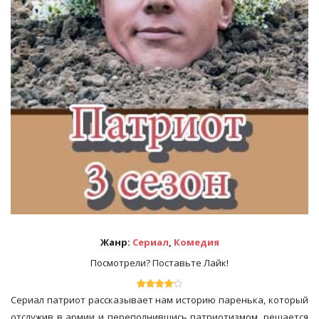
Жанр:
Сериал
,
Комедия
Посмотрели? Поставьте Лайк!
Сериал патриот рассказывает нам историю паренька, который
отслужив в армии и переполнившись патриотизмом, решается