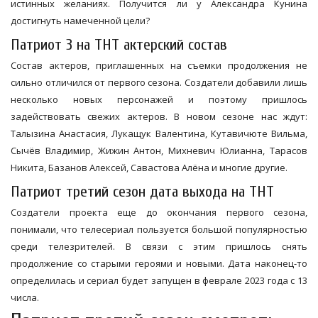
истинных желаниях. Получится ли у Александра Кунина
достигнуть намеченной цели?
Патриот 3 на ТНТ актерский состав
Состав актеров, приглашенных на съемки продолжения не
сильно отличился от первого сезона. Создатели добавили лишь
несколько новых персонажей и поэтому пришлось
задействовать свежих актеров. В новом сезоне нас ждут:
Талызина Анастасия, Лукащук Валентина, Кутавичюте Вильма,
Сычёв Владимир, Жижин Антон, Михневич Юлианна, Тарасов
Никита, Базанов Алексей, Савастова Алёна и многие другие.
Патриот третий сезон дата выхода на ТНТ
Создатели проекта еще до окончания первого сезона,
понимали, что телесериал пользуется большой популярностью
среди телезрителей. В связи с этим пришлось снять
продолжение со старыми героями и новыми. Дата наконец-то
определилась и сериал будет запущен в феврале 2023 года с 13
числа.