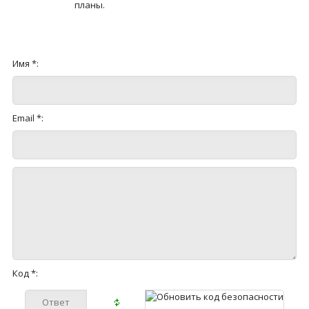
планы.
Имя *:
Email *:
Код *: