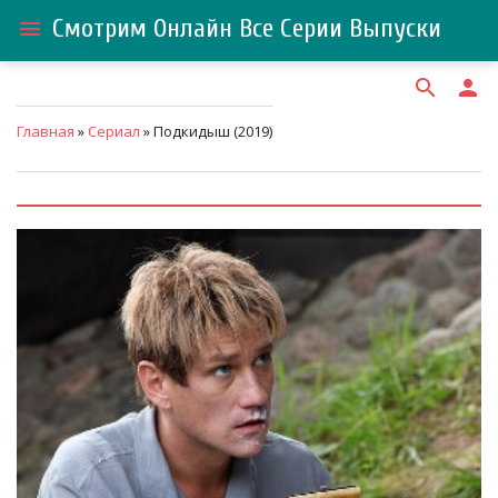
Смотрим Онлайн Все Серии Выпуски
menu
search
person
Главная
»
Сериал
» Подкидыш (2019)