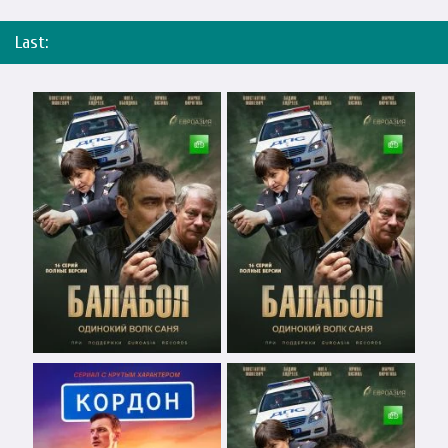
Last: