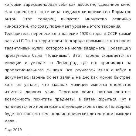
который зарекомендовал себя как добротно сделанное кино.
Над проектом в поте лица трудился кинорежиссер Борматов
Антон. Этот товарищ выпустил множество отличных
кинокартин, что сразу поднимает уровень этого творения.
Телезритель перенесется в далекие 1920-е годы в СССР самый
разгар НЭПа. На территории Новгорода промышлял в то время
талантливый жулик, которого не могли задержать. Прозвище у
преступника было "Подкидыш". Этот парень скрывается от
милиции и уезжает в Ленинград, где его принимают за
профессионального сыщика. Все случилось из-за ошибки в
документах. Парень хочет залечь на дно как можно быстрее,
хотя он узнает, что складах милиции имеется множество
изъятых дорогих улик. Персонаж хочет воспользоваться
возможность похитить предметы, а затем скрыться. Тут и
начинается его новая жизнь в милицейском отделе. Телесериал
будет интересен всем, ведь исторических детективом выходит
мало.
Год: 2019