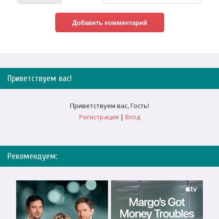
Приветствуем вас
!
Приветствуем вас
,
Гость
!
Регистрация
|
Вход
Рекомендуем: