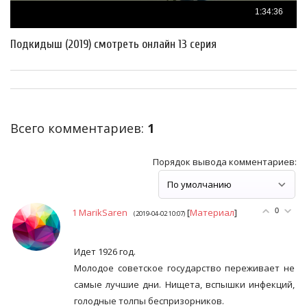
Подкидыш (2019) смотреть онлайн 13 серия
Всего комментариев
:
1
Порядок вывода комментариев:
1
MarikSaren
[
Материал
]
0
(2019-04-02 10:07)
Идет 1926 год.
Молодое советское государство переживает не
самые лучшие дни. Нищета, вспышки инфекций,
голодные толпы беспризорников.