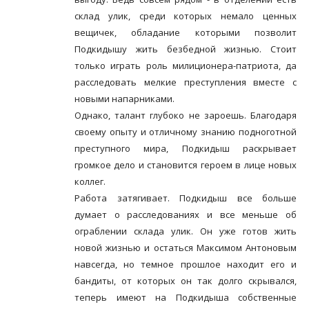
склад улик, среди которых немало ценных
вещичек, обладание которыми позволит
Подкидышу жить безбедной жизнью. Стоит
только играть роль милиционера-патриота, да
расследовать мелкие преступления вместе с
новыми напарниками.
Однако, талант глубоко не зароешь. Благодаря
своему опыту и отличному знанию подноготной
преступного мира, Подкидыш раскрывает
громкое дело и становится героем в лице новых
коллег.
Работа затягивает. Подкидыш все больше
думает о расследованиях и все меньше об
ограблении склада улик. Он уже готов жить
новой жизнью и остаться Максимом Антоновым
навсегда, но темное прошлое находит его и
бандиты, от которых он так долго скрывался,
теперь имеют на Подкидыша собственные