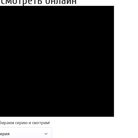
 смотреть онлайн
бираем серию и смотрим!