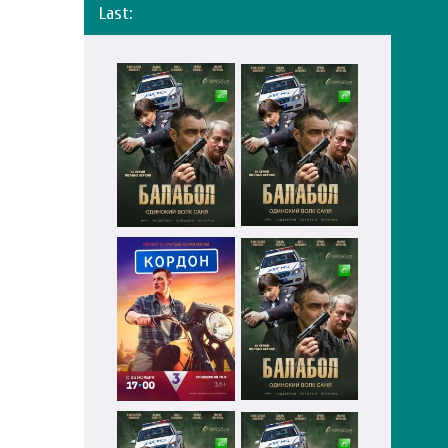
Last: