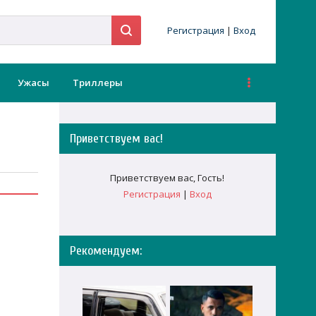
Регистрация
|
Вход
Ужасы
Триллеры
Приветствуем вас
!
Приветствуем вас
,
Гость
!
Регистрация
|
Вход
Рекомендуем: