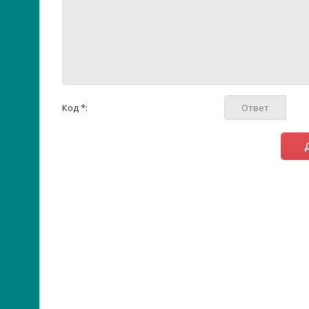
Код *: