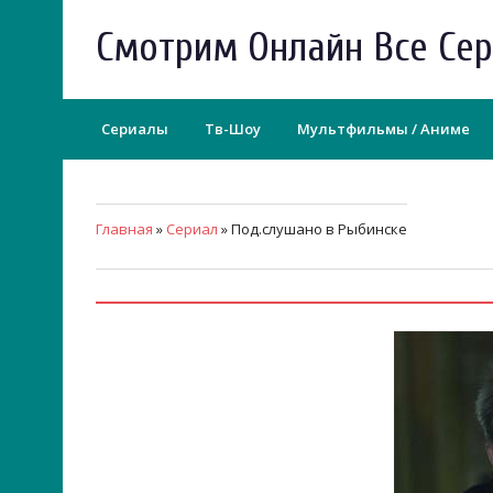
Смотрим Онлайн Все Се
Сериалы
Тв-Шоу
Мультфильмы / Аниме
Главная
»
Сериал
» Под.слушано в Рыбинске