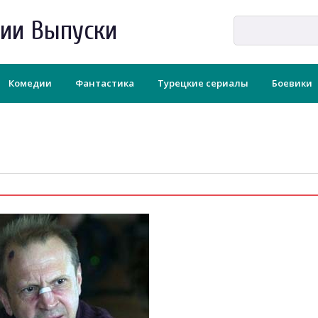
рии Выпуски
Комедии
Фантастика
Турецкие сериалы
Боевики