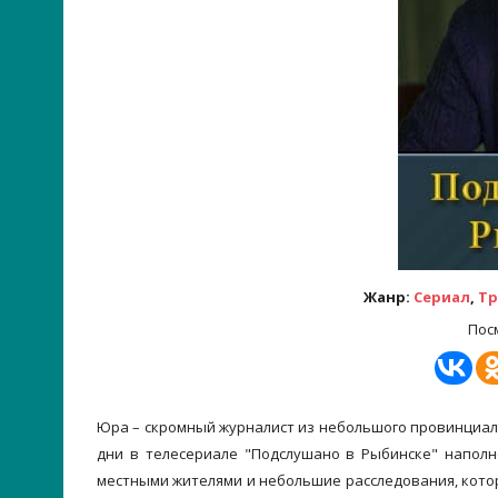
Жанр:
Сериал
,
Тр
Пос
Юра – скромный журналист из небольшого провинциальн
дни в телесериале "Подслушано в Рыбинске" наполн
местными жителями и небольшие расследования, кото