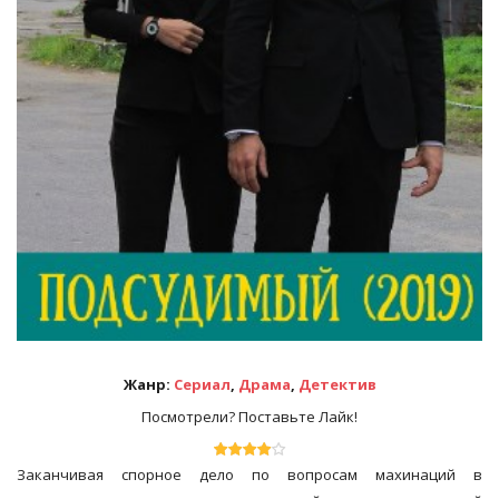
Жанр:
Сериал
,
Драма
,
Детектив
Посмотрели? Поставьте Лайк!
Заканчивая спорное дело по вопросам махинаций в