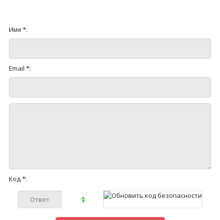
Имя *:
Email *:
Код *: