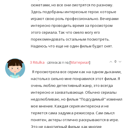
сюжетами, но все они смотрятся по разному.
Здесь подобраны интересные герои. которые
играют свою роль профессионально. Вечерами
интересно проводить время за просмотром
этого сериала. Так что смело могу его
порекомендовать остальным посмотреть.
Надеюсь что еще не один фильм будет снят.
3
Ritulka
[
Материал
]
0
(2019-04-26 11:16)
Я просмотрела все серии как на одном дыхании,
настолько сильно мне понравился этот фильм. Я
очень люблю детективный жанр, это всегда
интересно и захватывающе. Обычно сериалы
недолюбливаю, но фильм "Подсудимый" изменил
мое мнение. Каждая серия интересна и не
теряется сама задумка режиссера. Сам смысл
понятен, актеры отлично раскрываются в игре.
Это не однотипный фильм, как многие