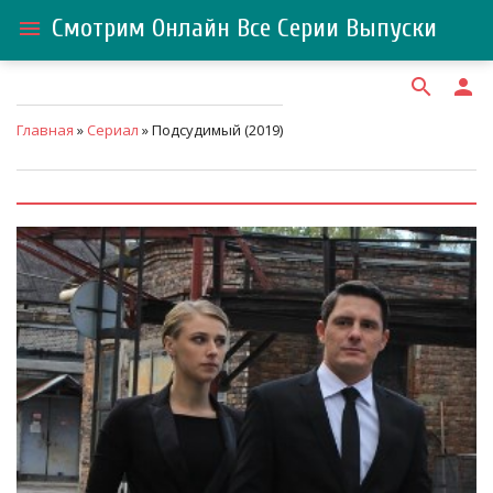
Смотрим Онлайн Все Серии Выпуски
menu
search
person
Главная
»
Сериал
» Подсудимый (2019)