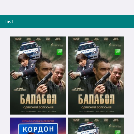
Last: