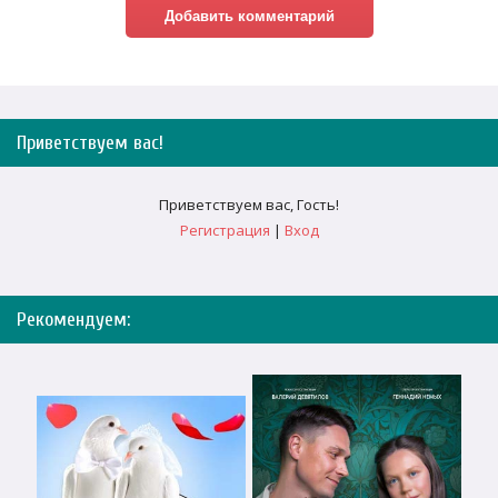
Приветствуем вас
!
Приветствуем вас
,
Гость
!
Регистрация
|
Вход
Рекомендуем: