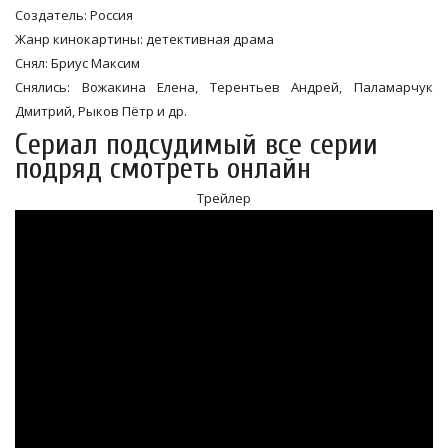
Создатель: Россия
Жанр кинокартины: детективная драма
Снял: Бриус Максим
Снялись: Вожакина Елена, Терентьев Андрей, Паламарчук
Дмитрий, Рыков Пётр и др.
Сериал подсудимый все серии
подряд смотреть онлайн
Трейлер