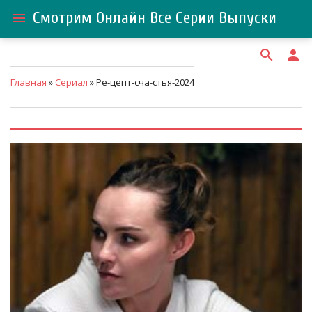
Смотрим Онлайн Все Серии Выпуски
menu
search
person
Главная
»
Сериал
» Ре-цепт-сча-стья-2024