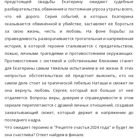
предстоящей свадьбы Екатерину ожидают судебные
разбирательства, обвинения и постоянная угроза утраты всего,
что ей дорого. Серия событий, в которых Екатерина
оказывается обвинённой в убийстве, заставляет её бороться
за свою жизнь, честь и любовь. На фоне борьбы за
справедливость разворачивается трогательная и напряжённая
история, в которой героиня сталкивается с предательством,
ложью, личными трагедиями и противостоянием окружающих.
Противостояние с системой и собственными близкими станет
для Екатерины самым тяжёлым испытанием в её жизни. В этих
непростых обстоятельствах ей предстоит выяснить, кто на
самом деле стоит за трагической гибелью Наташи и сможет ли
она вернуть любовь Сергея, который всё больше от неё
отдаляется. Вопросы веры, доверия и справедливости в этом
сериале переплетаются с драмой личных отношений, создавая
захватывающий сюжет, который держит в напряжении до
последнего кадра.
Что ожидает героиню в "Рецепте счастья 2024 года" и будет ли
она счастлива? Ответ найдем в финале.