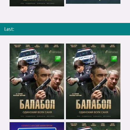
Last: