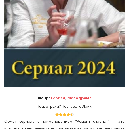
Жанр:
Сериал
,
Мелодрама
Посмотрели? Поставьте Лайк!
Сюжет сериала с наименованием "Рецепт счастья" — это
история о женщине-враче, чья жизнь выглядит, как настоящая