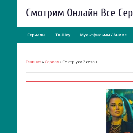
Смотрим Онлайн Все Се
Сериалы
Тв-Шоу
Мультфильмы / Аниме
Главная
»
Сериал
» Се-стр-уха 2 сезон