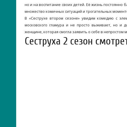
но и на воспитание своих детей. Её жизнь постоянно 
множество комичных ситуаций и трогательных момент
В «Сеструхе втором сезоне» увидим комедию с эле
московского гламура и не просто выживает, но и д
женщине, которая смогла заявить о себе в непростом 
Сеструха 2 сезон смотре