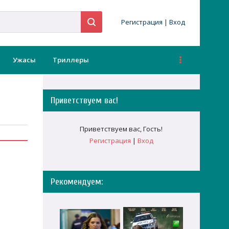
Регистрация
|
Вход
Ужасы
Триллеры
Приветствуем вас
!
Приветствуем вас
,
Гость
!
Регистрация
|
Вход
Рекомендуем: