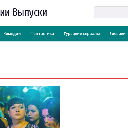
рии Выпуски
Комедии
Фантастика
Турецкие сериалы
Боевики