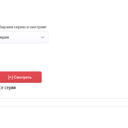
бираем серию и смотрим!
се серии