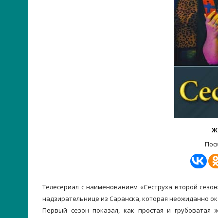
Ж
Пос
Телесериал с наименованием «Сеструха второй сезо
надзирательнице из Саранска, которая неожиданно ок
Первый сезон показал, как простая и грубоватая 