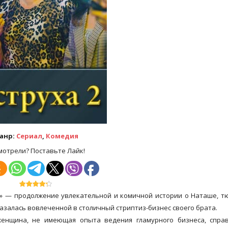
анр:
Сериал
,
Комедия
мотрели? Поставьте Лайк!
н» — продолжение увлекательной и комичной истории о Наташе, 
азалась вовлеченной в столичный стриптиз-бизнес своего брата.
женщина, не имеющая опыта ведения гламурного бизнеса, справ