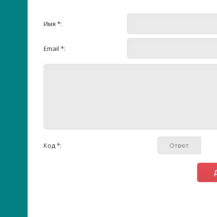
Имя *:
Email *:
Код *: