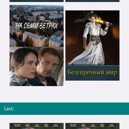
Last: