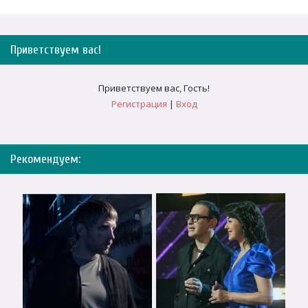
Приветствуем вас
!
Приветствуем вас
,
Гость
!
Регистрация
|
Вход
Рекомендуем: