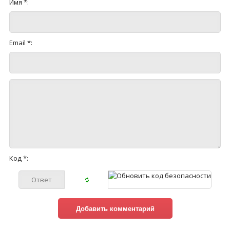
Имя *:
Email *:
Код *: