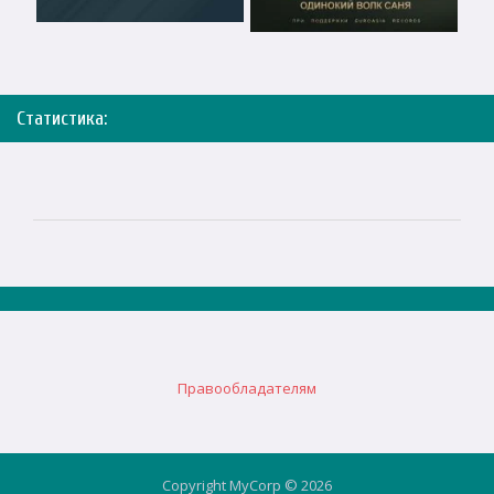
Статистика:
Правообладателям
Copyright MyCorp © 2026