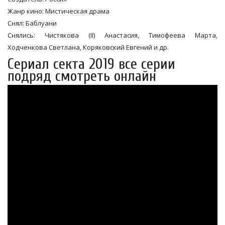
Жанр кино: Мистическая драма
Снял: Баблуани
Снялись: Чистякова (II) Анастасия, Тимофеева Марта,
Ходченкова Светлана, Коряковский Евгений и др.
Сериал секта 2019 все серии
подряд смотреть онлайн