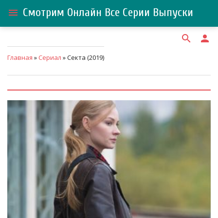
Смотрим Онлайн Все Серии Выпуски
menu
search
person
Главная
»
Сериал
» Секта (2019)