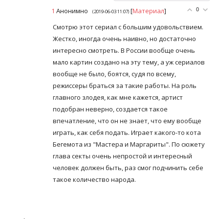
1
Анонимно
[
Материал
]
0
(2019-06-03 11:07)
Смотрю этот сериал с большим удовольствием.
Жестко, иногда очень наивно, но достаточно
интересно смотреть. В России вообще очень
мало картин создано на эту тему, а уж сериалов
вообще не было, боятся, судя по всему,
режиссеры браться за такие работы. На роль
главного злодея, как мне кажется, артист
подобран неверно, создается такое
впечатление, что он не знает, что ему вообще
играть, как себя подать. Играет какого-то кота
Бегемота из "Мастера и Маргариты". По сюжету
глава секты очень непростой и интересный
человек должен быть, раз смог подчинить себе
такое количество народа.