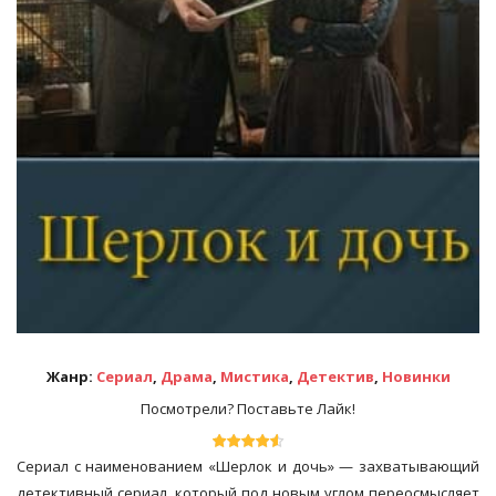
Жанр:
Сериал
,
Драма
,
Мистика
,
Детектив
,
Новинки
Посмотрели? Поставьте Лайк!
Сериал с наименованием «Шерлок и дочь» — захватывающий
детективный сериал, который под новым углом переосмысляет