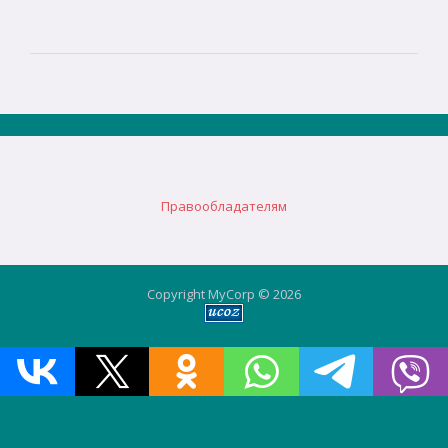
Правообладателям
Copyright MyCorp © 2026