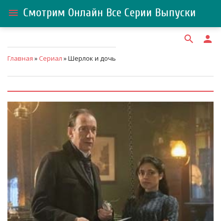
Смотрим Онлайн Все Серии Выпуски
menu
search
person
Главная
»
Сериал
» Шерлок и дочь