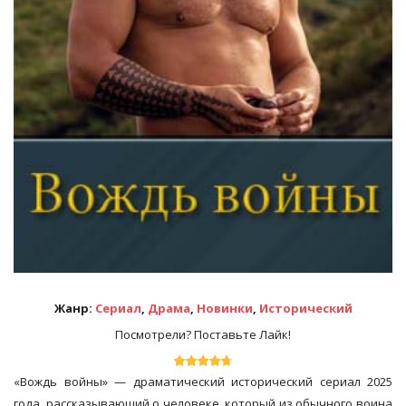
Жанр:
Сериал
,
Драма
,
Новинки
,
Исторический
Посмотрели? Поставьте Лайк!
«Вождь войны» — драматический исторический сериал 2025
года, рассказывающий о человеке, который из обычного воина