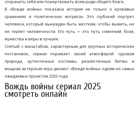
сохранить себя или пожертвовать всем ради общего блага.
В «Вожде войны» показана история не только о кровавых
сражениях и политических интригах. Это глубокий портрет
человека, который вынужден быть жестким, чтобы выжить, но
не теряет человечности. Его путь — это путь сомнений, боли,
мужества и веры в лучшее.
Снятый с масштабом, характерным для крупных исторических
постановок, сериал поражает своей атмосферой: суровая
природа, аутентичные костюмы, реалистичные битвы и
мощная актёрская игра делают «Вождя войны» одним из самых
ожидаемых проектов 2025 года.
Вождь войны сериал 2025
смотреть онлайн