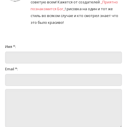
советую всем! Кажется от создателей
,,Приятно
познакомится Бог,,
! рисовка на один и тот же
стиль во всяком случае и кто смотрел знает что
это было красиво!
Имя *:
Email *: