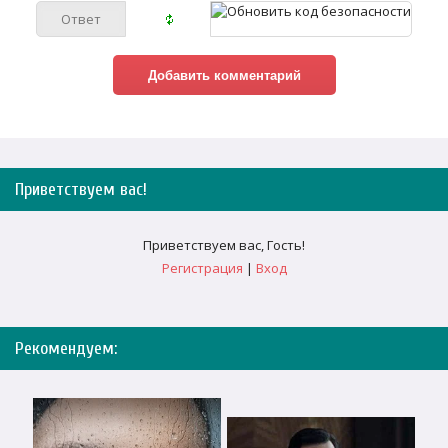
Приветствуем вас
!
Приветствуем вас
,
Гость
!
Регистрация
|
Вход
Рекомендуем: